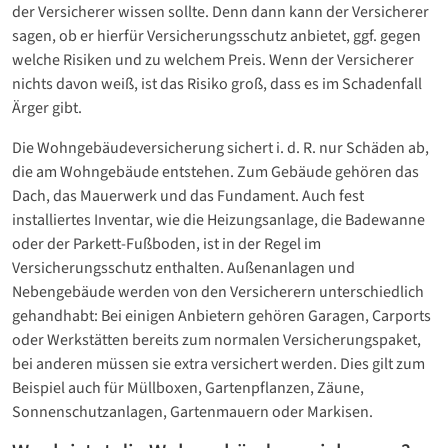
der Versicherer wissen sollte. Denn dann kann der Versicherer
sagen, ob er hierfür Versicherungsschutz anbietet, ggf. gegen
welche Risiken und zu welchem Preis. Wenn der Versicherer
nichts davon weiß, ist das Risiko groß, dass es im Schadenfall
Ärger gibt.
Die Wohngebäudeversicherung sichert i. d. R. nur Schäden ab,
die am Wohngebäude entstehen. Zum Gebäude gehören das
Dach, das Mauerwerk und das Fundament. Auch fest
installiertes Inventar, wie die Heizungsanlage, die Badewanne
oder der Parkett-Fußboden, ist in der Regel im
Versicherungsschutz enthalten. Außenanlagen und
Nebengebäude werden von den Versicherern unterschiedlich
gehandhabt: Bei einigen Anbietern gehören Garagen, Carports
oder Werkstätten bereits zum normalen Versicherungspaket,
bei anderen müssen sie extra versichert werden. Dies gilt zum
Beispiel auch für Müllboxen, Gartenpflanzen, Zäune,
Sonnenschutzanlagen, Gartenmauern oder Markisen.