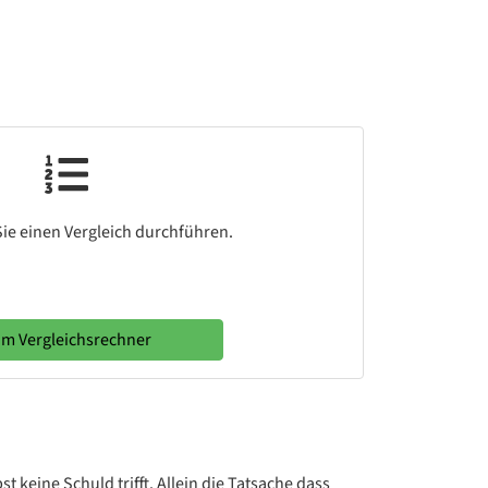
ie einen Vergleich durchführen.
m Vergleichsrechner
t keine Schuld trifft. Allein die Tatsache dass