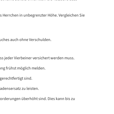
als Herrchen in unbegrenzter Höhe. Vergleichen Sie
tzbuches auch ohne Verschulden.
ass jeder Vierbeiner versichert werden muss.
rung frühst möglich melden.
erechtfertigt sind.
adensersatz zu leisten.
 Forderungen überhöht sind. Dies kann bis zu