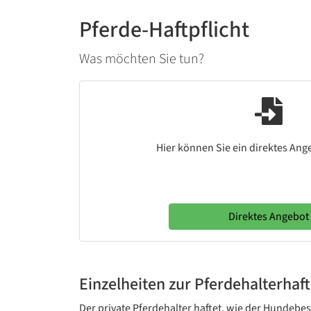
Pferde-Haftpflicht
Was möchten Sie tun?
Hier können Sie ein direktes Ang
Direktes Angebot
Einzelheiten zur Pferdehalterhaft
Der private Pferdehalter haftet, wie der Hundebesi