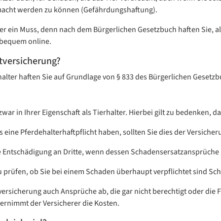
gemacht werden zu können (Gefährdungshaftung).
itzer ein Muss, denn nach dem Bürgerlichen Gesetzbuch haften Sie, 
 bequem online.
htversicherung?
Tierhalter haften Sie auf Grundlage von § 833 des Bürgerlichen Gese
ar in Ihrer Eigenschaft als Tierhalter. Hierbei gilt zu bedenken, d
eine Pferdehalterhaftpflicht haben, sollten Sie dies der Versiche
ne Entschädigung an Dritte, wenn dessen Schadensersatzansprüche g
zu prüfen, ob Sie bei einem Schaden überhaupt verpflichtet sind Sch
versicherung auch Ansprüche ab, die gar nicht berechtigt oder die
ernimmt der Versicherer die Kosten.