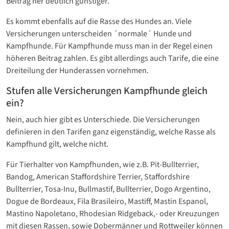
Beitrag her deutlich günstiger.
Es kommt ebenfalls auf die Rasse des Hundes an. Viele
Versicherungen unterscheiden ´normale´ Hunde und
Kampfhunde. Für Kampfhunde muss man in der Regel einen
höheren Beitrag zahlen. Es gibt allerdings auch Tarife, die eine
Dreiteilung der Hunderassen vornehmen.
Stufen alle Versicherungen Kampfhunde gleich
ein?
Nein, auch hier gibt es Unterschiede. Die Versicherungen
definieren in den Tarifen ganz eigenständig, welche Rasse als
Kampfhund gilt, welche nicht.
Für Tierhalter von Kampfhunden, wie z.B. Pit-Bullterrier,
Bandog, American Staffordshire Terrier, Staffordshire
Bullterrier, Tosa-Inu, Bullmastif, Bullterrier, Dogo Argentino,
Dogue de Bordeaux, Fila Brasileiro, Mastiff, Mastin Espanol,
Mastino Napoletano, Rhodesian Ridgeback,- oder Kreuzungen
mit diesen Rassen, sowie Dobermänner und Rottweiler können