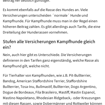
Beitrag her deutlich günstiger.
Es kommt ebenfalls auf die Rasse des Hundes an. Viele
Versicherungen unterscheiden ´normale´ Hunde und
Kampfhunde. Für Kampfhunde muss man in der Regel einen
höheren Beitrag zahlen. Es gibt allerdings auch Tarife, die eine
Dreiteilung der Hunderassen vornehmen.
Stufen alle Versicherungen Kampfhunde gleich
ein?
Nein, auch hier gibt es Unterschiede. Die Versicherungen
definieren in den Tarifen ganz eigenständig, welche Rasse als
Kampfhund gilt, welche nicht.
Für Tierhalter von Kampfhunden, wie z.B. Pit-Bullterrier,
Bandog, American Staffordshire Terrier, Staffordshire
Bullterrier, Tosa-Inu, Bullmastif, Bullterrier, Dogo Argentino,
Dogue de Bordeaux, Fila Brasileiro, Mastiff, Mastin Espanol,
Mastino Napoletano, Rhodesian Ridgeback,- oder Kreuzungen
mit diesen Rassen, sowie Dobermänner und Rottweiler können