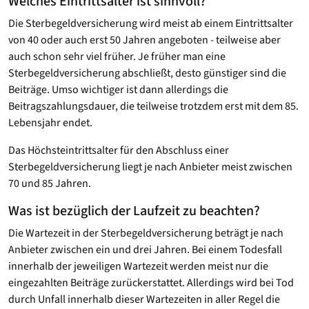
Welches Eintrittsalter ist sinnvoll?
Die Sterbegeldversicherung wird meist ab einem Eintrittsalter
von 40 oder auch erst 50 Jahren angeboten - teilweise aber
auch schon sehr viel früher. Je früher man eine
Sterbegeldversicherung abschließt, desto günstiger sind die
Beiträge. Umso wichtiger ist dann allerdings die
Beitragszahlungsdauer, die teilweise trotzdem erst mit dem 85.
Lebensjahr endet.
Das Höchsteintrittsalter für den Abschluss einer
Sterbegeldversicherung liegt je nach Anbieter meist zwischen
70 und 85 Jahren.
Was ist bezüglich der Laufzeit zu beachten?
Die Wartezeit in der Sterbegeldversicherung beträgt je nach
Anbieter zwischen ein und drei Jahren. Bei einem Todesfall
innerhalb der jeweiligen Wartezeit werden meist nur die
eingezahlten Beiträge zurückerstattet. Allerdings wird bei Tod
durch Unfall innerhalb dieser Wartezeiten in aller Regel die