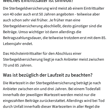
Welches Eintrittsalter ist sinnvoll?
Die Sterbegeldversicherung wird meist ab einem Eintrittsalter
von 40 oder auch erst 50 Jahren angeboten - teilweise aber
auch schon sehr viel früher. Je früher man eine
Sterbegeldversicherung abschließt, desto günstiger sind die
Beiträge. Umso wichtiger ist dann allerdings die
Beitragszahlungsdauer, die teilweise trotzdem erst mit dem 85.
Lebensjahr endet.
Das Höchsteintrittsalter für den Abschluss einer
Sterbegeldversicherung liegt je nach Anbieter meist zwischen
70 und 85 Jahren.
Was ist bezüglich der Laufzeit zu beachten?
Die Wartezeit in der Sterbegeldversicherung beträgt je nach
Anbieter zwischen ein und drei Jahren. Bei einem Todesfall
innerhalb der jeweiligen Wartezeit werden meist nur die
eingezahlten Beiträge zurückerstattet. Allerdings wird bei Tod
durch Unfall innerhalb dieser Wartezeiten in aller Regel die