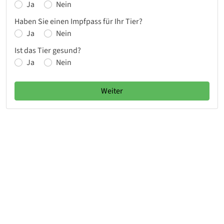
Ja
Nein
Haben Sie einen Impfpass für Ihr Tier?
Ja
Nein
Ist das Tier gesund?
Ja
Nein
Weiter