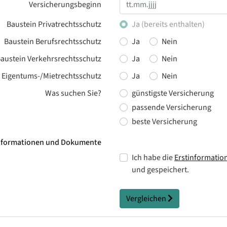
Versicherungsbeginn
Baustein Privatrechtsschutz
Ja (bereits enthalten)
Baustein Berufsrechtsschutz
Ja
Nein
austein Verkehrsrechtsschutz
Ja
Nein
 Eigentums-/Mietrechtsschutz
Ja
Nein
Was suchen Sie?
günstigste Versicherung
passende Versicherung
beste Versicherung
Informationen und Dokumente
Ich habe die
Erstinformatio
und gespeichert.
Vergleichen