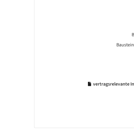
B
Baustein
vertragsrelevante 