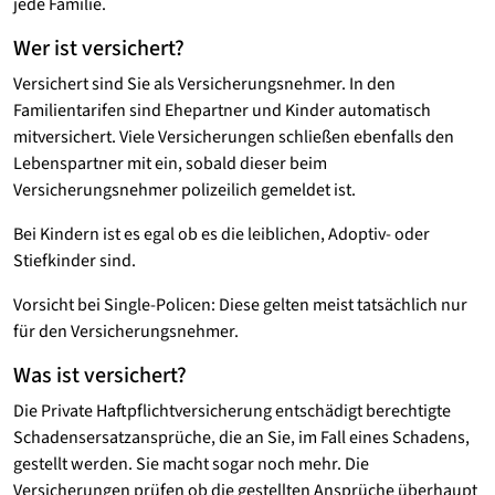
jede Familie.
Wer ist versichert?
Versichert sind Sie als Versicherungsnehmer. In den
Familientarifen sind Ehepartner und Kinder automatisch
mitversichert. Viele Versicherungen schließen ebenfalls den
Lebenspartner mit ein, sobald dieser beim
Versicherungsnehmer polizeilich gemeldet ist.
Bei Kindern ist es egal ob es die leiblichen, Adoptiv- oder
Stiefkinder sind.
Vorsicht bei Single-Policen: Diese gelten meist tatsächlich nur
für den Versicherungsnehmer.
Was ist versichert?
Die Private Haftpflichtversicherung entschädigt berechtigte
Schadensersatzansprüche, die an Sie, im Fall eines Schadens,
gestellt werden. Sie macht sogar noch mehr. Die
Versicherungen prüfen ob die gestellten Ansprüche überhaupt