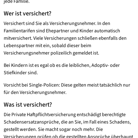
jede Familie.
Wer ist versichert?
Versichert sind Sie als Versicherungsnehmer. In den
Familientarifen sind Ehepartner und Kinder automatisch
mitversichert. Viele Versicherungen schließen ebenfalls den
Lebenspartner mit ein, sobald dieser beim
Versicherungsnehmer polizeilich gemeldet ist.
Bei Kindern ist es egal ob es die leiblichen, Adoptiv- oder
Stiefkinder sind.
Vorsicht bei Single-Policen: Diese gelten meist tatsächlich nur
für den Versicherungsnehmer.
Was ist versichert?
Die Private Haftpflichtversicherung entschädigt berechtigte
Schadensersatzansprüche, die an Sie, im Fall eines Schadens,
gestellt werden. Sie macht sogar noch mehr. Die
Versicherungen prüfen ob die gestellten Ansprüche überhaupt