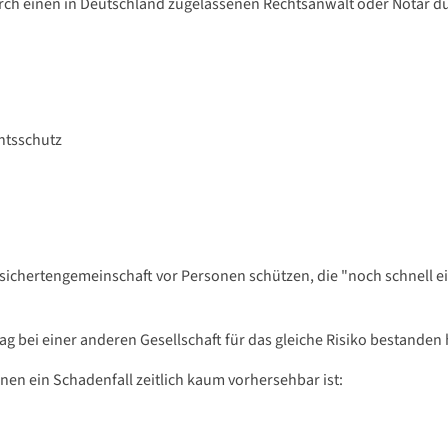
rch einen in Deutschland zugelassenen Rechtsanwalt oder Notar d
htsschutz
Versichertengemeinschaft vor Personen schützen, die "noch schnell 
trag bei einer anderen Gesellschaft für das gleiche Risiko bestanden
enen ein Schadenfall zeitlich kaum vorhersehbar ist: