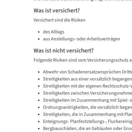
Was ist versichert?
Versichert sind die Risiken
des Alltags
aus Anstellungs- oder Arbeitsverträgen
Was ist nicht versichert?
Folgende Risiken sind vom Versicherungsschutz 
Abwehr von Schadenersatzansprüchen Dritter, 
Streitigkeiten aus einer vorsätzlich begangen
Streitigkeiten mit der eigenen Rechtsschutz-
Streitigkeiten zwischen Versicherungsnehmer
Streitigkeiten im Zusammenhang mit Spiel- 
Ordnungswidrigkeiten, die vorsätzlich beg
Streitigkeiten, die in Zusammenhang mit Pl
Enteignungs- Planfeststellungs-, Flurberein
Bergbauschäden, die an Gebäuden oder Gru