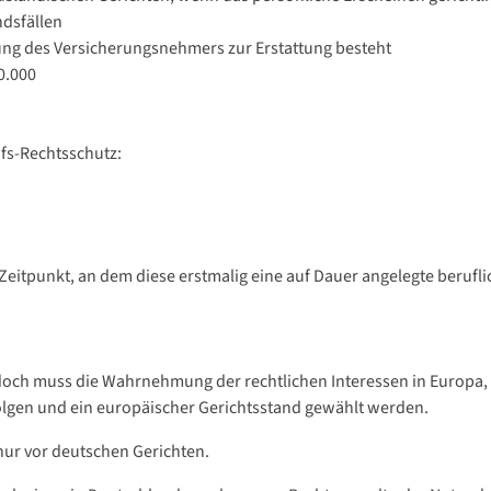
ndsfällen
tung des Versicherungsnehmers zur Erstattung besteht
0.000
ufs-Rechtsschutz:
 Zeitpunkt, an dem diese erstmalig eine auf Dauer angelegte berufl
doch muss die Wahrnehmung der rechtlichen Interessen in Europa, 
olgen und ein europäischer Gerichtsstand gewählt werden.
nur vor deutschen Gerichten.