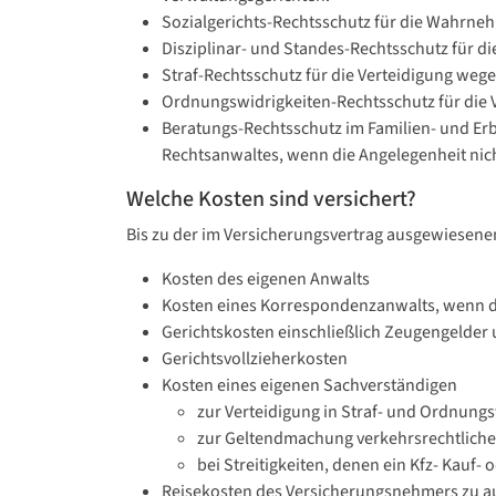
Sozialgerichts-Rechtsschutz für die Wahrneh
Disziplinar- und Standes-Rechtsschutz für di
Straf-Rechtsschutz für die Verteidigung weg
Ordnungswidrigkeiten-Rechtsschutz für die 
Beratungs-Rechtsschutz im Familien- und Erbr
Rechtsanwaltes, wenn die Angelegenheit nic
Welche Kosten sind versichert?
Bis zu der im Versicherungsvertrag ausgewiesene
Kosten des eigenen Anwalts
Kosten eines Korrespondenzanwalts, wenn d
Gerichtskosten einschließlich Zeugengelder u
Gerichtsvollzieherkosten
Kosten eines eigenen Sachverständigen
zur Verteidigung in Straf- und Ordnung
zur Geltendmachung verkehrsrechtliche
bei Streitigkeiten, denen ein Kfz- Kauf- 
Reisekosten des Versicherungsnehmers zu au