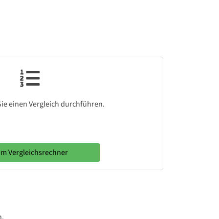
ie einen Vergleich durchführen.
m Vergleichsrechner
n.