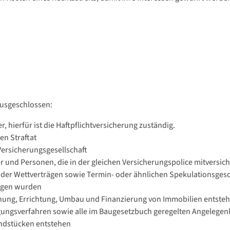
ausgeschlossen:
hierfür ist die Haftpflichtversicherung zuständig.
en Straftat
Versicherungsgesellschaft
 und Personen, die in der gleichen Versicherungspolice mitversiche
oder Wettverträgen sowie Termin- oder ähnlichen Spekulationsges
angen wurden
anung, Errichtung, Umbau und Finanzierung von Immobilien entste
igungsverfahren sowie alle im Baugesetzbuch geregelten Angelegen
ndstücken entstehen