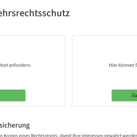
kehrsrechtsschutz
ebot anfordern.
Hier können S
Zu
rsicherung
en Kosten eines Rechtsstreits, damit Ihre Interessen gewahrt werde