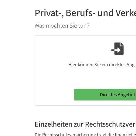
Privat-, Berufs- und Ver
Was möchten Sie tun?
Hier können Sie ein direktes Ang
Direktes Angebot
Einzelheiten zur Rechtsschutzve
Die Rechtsschutzversicherung trägt die finanziell