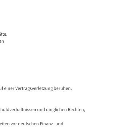
tte.
hen
f einer Vertragsverletzung beruhen.
chuldverhältnissen und dinglichen Rechten,
eiten vor deutschen Finanz- und