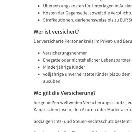
Übersetzungskosten für Unterlagen in Ausla
Kosten der Gegenseite, soweit die Verpflich
Strafkautionen, darlehensweise bis zu EUR 5
Wer ist versichert?
Der versicherte Personenkreis im Privat- und Ber
Versicherungsnehmer
Ehegatte oder nichtehelicher Lebenspartner
Minderjährige Kinder
volljährige unverheiratete Kinder bis zu dem
ausüben.
Wo gilt die Versicherung?
Sie genießen weltweiten Versicherungsschutz, je
Kanarischen Inseln, den Azoren oder Madeira erf
Sozialgerichts- und Steuer-Rechtsschutz besteht 