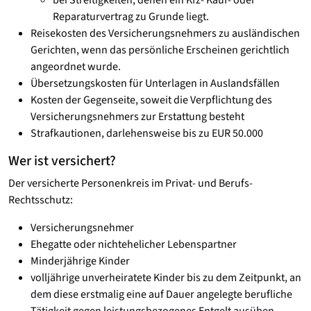
bei Streitigkeiten, denen ein Kfz- Kauf- oder
Reparaturvertrag zu Grunde liegt.
Reisekosten des Versicherungsnehmers zu ausländischen
Gerichten, wenn das persönliche Erscheinen gerichtlich
angeordnet wurde.
Übersetzungskosten für Unterlagen in Auslandsfällen
Kosten der Gegenseite, soweit die Verpflichtung des
Versicherungsnehmers zur Erstattung besteht
Strafkautionen, darlehensweise bis zu EUR 50.000
Wer ist versichert?
Der versicherte Personenkreis im Privat- und Berufs-
Rechtsschutz:
Versicherungsnehmer
Ehegatte oder nichtehelicher Lebenspartner
Minderjährige Kinder
volljährige unverheiratete Kinder bis zu dem Zeitpunkt, an
dem diese erstmalig eine auf Dauer angelegte berufliche