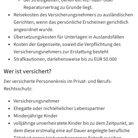
bei Streitigkeiten, denen ein Kfz- Kauf- oder
Reparaturvertrag zu Grunde liegt.
Reisekosten des Versicherungsnehmers zu ausländischen
Gerichten, wenn das persönliche Erscheinen gerichtlich
angeordnet wurde.
Übersetzungskosten für Unterlagen in Auslandsfällen
Kosten der Gegenseite, soweit die Verpflichtung des
Versicherungsnehmers zur Erstattung besteht
Strafkautionen, darlehensweise bis zu EUR 50.000
Wer ist versichert?
Der versicherte Personenkreis im Privat- und Berufs-
Rechtsschutz:
Versicherungsnehmer
Ehegatte oder nichtehelicher Lebenspartner
Minderjährige Kinder
volljährige unverheiratete Kinder bis zu dem Zeitpunkt, an
dem diese erstmalig eine auf Dauer angelegte berufliche