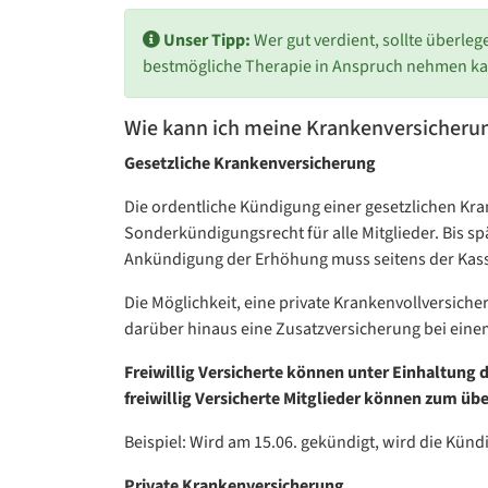
Unser Tipp:
Wer gut verdient, sollte überlege
bestmögliche Therapie in Anspruch nehmen kann
Wie kann ich meine Krankenversicheru
Gesetzliche Krankenversicherung
Die ordentliche Kündigung einer gesetzlichen Kra
Sonderkündigungsrecht für alle Mitglieder. Bis s
Ankündigung der Erhöhung muss seitens der Kass
Die Möglichkeit, eine private Krankenvollversich
darüber hinaus eine Zusatzversicherung bei einem
Freiwillig Versicherte können unter Einhaltung 
freiwillig Versicherte Mitglieder können zum 
Beispiel: Wird am 15.06. gekündigt, wird die Kün
Private Krankenversicherung