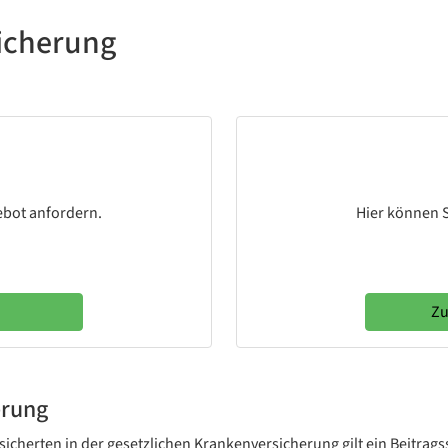
sicherung
ebot anfordern.
Hier können S
Zu
erung
ersicherten in der gesetzlichen Krankenversicherung gilt ein Beitrag