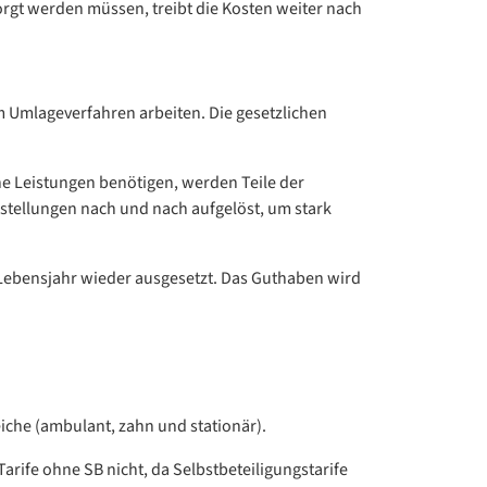
rgt werden müssen, treibt die Kosten weiter nach
m Umlageverfahren arbeiten. Die gesetzlichen
he Leistungen benötigen, werden Teile der
stellungen nach und nach aufgelöst, um stark
 Lebensjahr wieder ausgesetzt. Das Guthaben wird
eiche (ambulant, zahn und stationär).
arife ohne SB nicht, da Selbstbeteiligungstarife