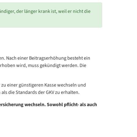
ndiger, der länger krank ist, weil er nicht die
en. Nach einer Beitragserhöhung besteht ein
 erhoben wird, muss gekündigt werden. Die
r zu einer günstigeren Kasse wechseln und
als die Standards der GKV zu erhalten.
ersicherung wechseln. Sowohl pflicht- als auch