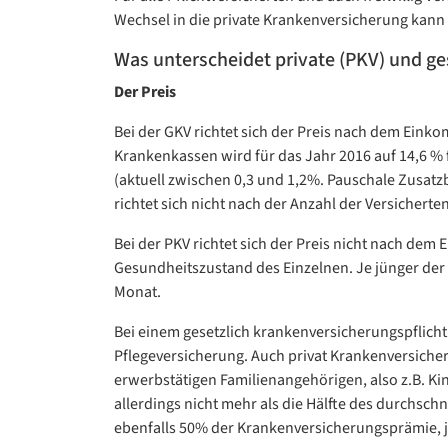
Wechsel in die private Krankenversicherung kann e
Was unterscheidet private (PKV) und g
Der Preis
Bei der GKV richtet sich der Preis nach dem Einko
Krankenkassen wird für das Jahr 2016 auf 14,6 % 
(aktuell zwischen 0,3 und 1,2%. Pauschale Zusatz
richtet sich nicht nach der Anzahl der Versicherten
Bei der PKV richtet sich der Preis nicht nach d
Gesundheitszustand des Einzelnen. Je jünger der Ve
Monat.
Bei einem gesetzlich krankenversicherungspflicht
Pflegeversicherung. Auch privat Krankenversicher
erwerbstätigen Familienangehörigen, also z.B. K
allerdings nicht mehr als die Hälfte des durchsch
ebenfalls 50% der Krankenversicherungsprämie, j