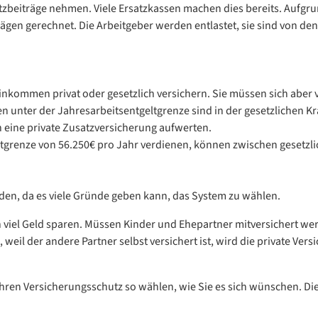
beiträge nehmen. Viele Ersatzkassen machen dies bereits. Aufgr
ägen gerechnet. Die Arbeitgeber werden entlastet, sie sind von den 
kommen privat oder gesetzlich versichern. Sie müssen sich aber v
 unter der Jahresarbeitsentgeltgrenze sind in der gesetzlichen Kr
eine private Zusatzversicherung aufwerten.
eltgrenze von 56.250€ pro Jahr verdienen, können zwischen gesetzl
den, da es viele Gründe geben kann, das System zu wählen.
viel Geld sparen. Müssen Kinder und Ehepartner mitversichert wer
 weil der andere Partner selbst versichert ist, wird die private Vers
ren Versicherungsschutz so wählen, wie Sie es sich wünschen. Die L