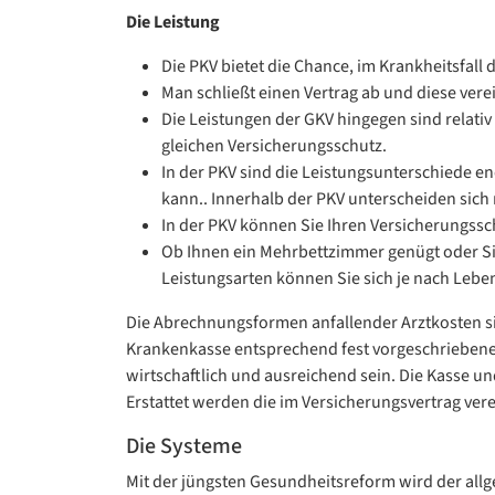
Die Leistung
Die PKV bietet die Chance, im Krankheitsfal
Man schließt einen Vertrag ab und diese ver
Die Leistungen der GKV hingegen sind relativ
gleichen Versicherungsschutz.
In der PKV sind die Leistungsunterschiede e
kann.. Innerhalb der PKV unterscheiden sich 
In der PKV können Sie Ihren Versicherungssc
Ob Ihnen ein Mehrbettzimmer genügt oder Sie
Leistungsarten können Sie sich je nach Leben
Die Abrechnungsformen anfallender Arztkosten sind
Krankenkasse entsprechend fest vorgeschriebener
wirtschaftlich und ausreichend sein. Die Kasse u
Erstattet werden die im Versicherungsvertrag vere
Die Systeme
Mit der jüngsten Gesundheitsreform wird der all