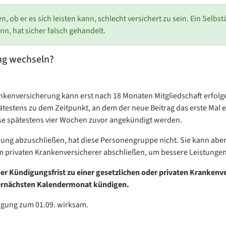
n, ob er es sich leisten kann, schlecht versichert zu sein. Ein Selbstä
, hat sicher falsch gehandelt.
ng wechseln?
nkenversicherung kann erst nach 18 Monaten Mitgliedschaft erfolg
pätestens zu dem Zeitpunkt, an dem der neue Beitrag das erste Mal
e spätestens vier Wochen zuvor angekündigt werden.
erung abzuschließen, hat diese Personengruppe nicht. Sie kann abe
 privaten Krankenversicherer abschließen, um bessere Leistungen 
der Kündigungsfrist zu einer gesetzlichen oder privaten Krankenv
übernächsten Kalendermonat kündigen.
digung zum 01.09. wirksam.