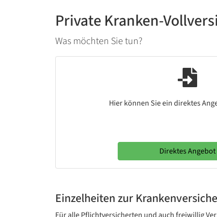
Private Kranken-Vollver
Was möchten Sie tun?
Hier können Sie ein direktes Ang
Direktes Angebot
Einzelheiten zur Krankenversich
Für alle Pflichtversicherten und auch freiwillig V