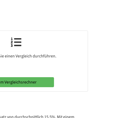
ie einen Vergleich durchführen.
m Vergleichsrechner
ssatz von durchschnittlich 15,5%. Mit einem