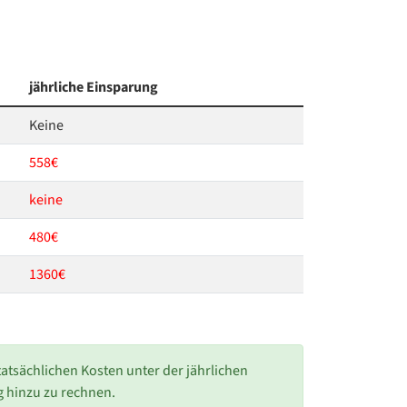
jährliche Einsparung
Keine
558€
keine
480€
1360€
 tatsächlichen Kosten unter der jährlichen
g hinzu zu rechnen.