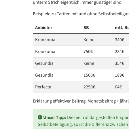
unterm Strich eigentlich immer günstiger sind.
Beispiele zu Tarifen mit und ohne Selbstbeteiligu
Anbieter
SB
mtl. Be
Krankonia
Keine
340€
Krankonia
750€
234€
Gesundia
keine
354€
Gesundia
1500€
189€
Perfecta
2250€
64€
Erklärung effektiver Beitrag: Monatsbeitrag + jähr
Unser Tipp:
Die hier rot dargestellten Erspa
Selbstbeteiligung, so ist die Differenz zwisch