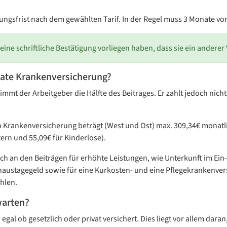
igungsfrist nach dem gewählten Tarif. In der Regel muss 3 Monate v
eine schriftliche Bestätigung vorliegen haben, dass sie ein anderer
ivate Krankenversicherung?
mt der Arbeitgeber die Hälfte des Beitrages. Er zahlt jedoch nicht 
 Krankenversicherung beträgt (West und Ost) max. 309,34€ monatli
tern und 55,09€ für Kinderlose).
 auch an den Beiträgen für erhöhte Leistungen, wie Unterkunft im Ei
stagegeld sowie für eine Kurkosten- und eine Pflegekrankenversi
hlen.
warten?
 egal ob gesetzlich oder privat versichert. Dies liegt vor allem dar