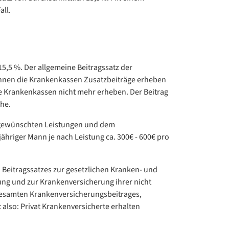
all.
15,5 %. Der allgemeine Beitragssatz der
 können die Krankenkassen Zusatzbeiträge erheben
ie Krankenkassen nicht mehr erheben. Der Beitrag
che.
en gewünschten Leistungen und dem
jähriger Mann je nach Leistung ca. 300€ - 600€ pro
 Beitragssatzes zur gesetzlichen Kranken- und
ung und zur Krankenversicherung ihrer nicht
 gesamten Krankenversicherungsbeitrages,
 also: Privat Krankenversicherte erhalten