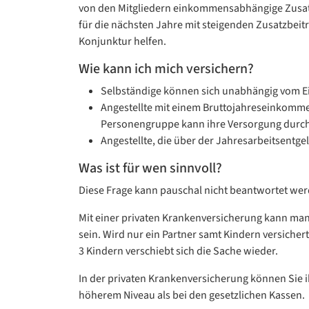
von den Mitgliedern einkommensabhängige Zusatz
für die nächsten Jahre mit steigenden Zusatzbeitr
Konjunktur helfen.
Wie kann ich mich versichern?
Selbständige können sich unabhängig vom Ein
Angestellte mit einem Bruttojahreseinkommen
Personengruppe kann ihre Versorgung durch 
Angestellte, die über der Jahresarbeitsentg
Was ist für wen sinnvoll?
Diese Frage kann pauschal nicht beantwortet wer
Mit einer privaten Krankenversicherung kann man 
sein. Wird nur ein Partner samt Kindern versichert,
3 Kindern verschiebt sich die Sache wieder.
In der privaten Krankenversicherung können Sie ih
höherem Niveau als bei den gesetzlichen Kassen.