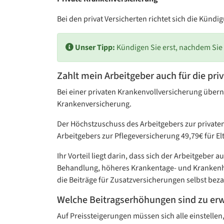
Bei den privat Versicherten richtet sich die Künd
Unser Tipp:
Kündigen Sie erst, nachdem Sie 
Zahlt mein Arbeitgeber auch für die pr
Bei einer privaten Krankenvollversicherung übernim
Krankenversicherung.
Der Höchstzuschuss des Arbeitgebers zur privaten
Arbeitgebers zur Pflegeversicherung 49,79€ für El
Ihr Vorteil liegt darin, dass sich der Arbeitgeber
Behandlung, höheres Krankentage- und Krankenhau
die Beiträge für Zusatzversicherungen selbst beza
Welche Beitragserhöhungen sind zu er
Auf Preissteigerungen müssen sich alle einstellen,