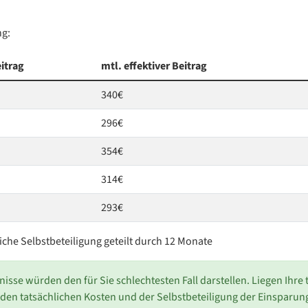
ng:
itrag
mtl. effektiver Beitrag
340€
296€
354€
314€
293€
liche Selbstbeteiligung geteilt durch 12 Monate
rnisse würden den für Sie schlechtesten Fall darstellen. Liegen Ihre
en den tatsächlichen Kosten und der Selbstbeteiligung der Einsparun