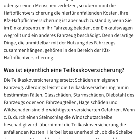
oder gar einen Menschen verletzen, so übernimmt die
Haftpflichtversicherung die hierfür anfallenden Kosten. Ihre
Kfz-Haftpflichtversicherung ist aber auch zuständig, wenn Sie
im Einkaufszentrum Ihr Fahrzeug beladen, der Einkaufswagen
wegrollt und ein anderes Fahrzeug beschädigt. Denn derartige
Dinge, die unmittelbar mit der Nutzung des Fahrzeugs
zusammenhängen, gehören in den Bereich der Kfz-
Haftpflichtversicherung.
Was ist eigentlich eine Teilkaskoversicherung?
Die Teilkaskoversicherung ersetzt Schäden am eigenen
Fahrzeug. Allerdings leistet die Teilkaskoversicherung nur in
bestimmten Fällen. Glasschäden, Sturmschäden, Diebstahl des
Fahrzeugs oder von Fahrzeugteilen, Hagelschäden und
Wildschäden sind die wichtigsten versicherten Gefahren. Wenn
z. B. durch einen Steinschlag die Windschutzscheibe
beschädigt wird, übernimmt die Teilkaskoversicherung die
anfallenden Kosten. Hierbei ist es unerheblich, ob die Scheibe