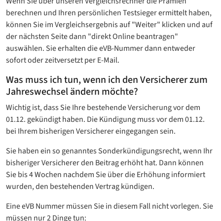
Wenn Sie über unseren Vergleichsrechner die Prämien
berechnen und Ihren persönlichen Testsieger ermittelt haben,
können Sie im Vergleichsergebnis auf "Weiter" klicken und auf
der nächsten Seite dann "direkt Online beantragen"
auswählen. Sie erhalten die eVB-Nummer dann entweder
sofort oder zeitversetzt per E-Mail.
Was muss ich tun, wenn ich den Versicherer zum
Jahreswechsel ändern möchte?
Wichtig ist, dass Sie Ihre bestehende Versicherung vor dem
01.12. gekündigt haben. Die Kündigung muss vor dem 01.12.
bei Ihrem bisherigen Versicherer eingegangen sein.
Sie haben ein so genanntes Sonderkündigungsrecht, wenn Ihr
bisheriger Versicherer den Beitrag erhöht hat. Dann können
Sie bis 4 Wochen nachdem Sie über die Erhöhung informiert
wurden, den bestehenden Vertrag kündigen.
Eine eVB Nummer müssen Sie in diesem Fall nicht vorlegen. Sie
müssen nur 2 Dinge tun: