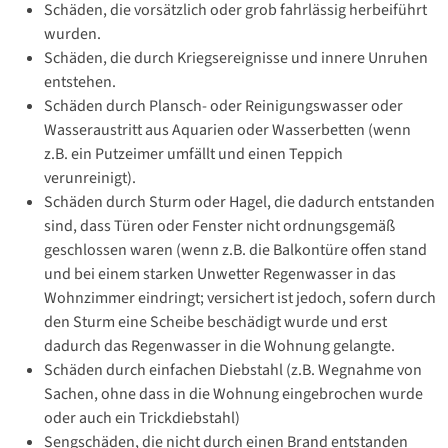
Schäden, die vorsätzlich oder grob fahrlässig herbeiführt
wurden.
Schäden, die durch Kriegsereignisse und innere Unruhen
entstehen.
Schäden durch Plansch- oder Reinigungswasser oder
Wasseraustritt aus Aquarien oder Wasserbetten (wenn
z.B. ein Putzeimer umfällt und einen Teppich
verunreinigt).
Schäden durch Sturm oder Hagel, die dadurch entstanden
sind, dass Türen oder Fenster nicht ordnungsgemäß
geschlossen waren (wenn z.B. die Balkontüre offen stand
und bei einem starken Unwetter Regenwasser in das
Wohnzimmer eindringt; versichert ist jedoch, sofern durch
den Sturm eine Scheibe beschädigt wurde und erst
dadurch das Regenwasser in die Wohnung gelangte.
Schäden durch einfachen Diebstahl (z.B. Wegnahme von
Sachen, ohne dass in die Wohnung eingebrochen wurde
oder auch ein Trickdiebstahl)
Sengschäden, die nicht durch einen Brand entstanden