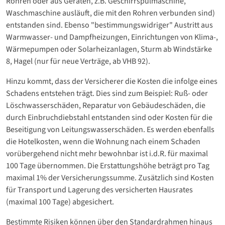
Rohren oder aus Geräten, z.B. Geschirrspülmaschine,
Waschmaschine ausläuft, die mit den Rohren verbunden sind)
entstanden sind. Ebenso "bestimmungswidriger" Austritt aus
Warmwasser- und Dampfheizungen, Einrichtungen von Klima-,
Wärmepumpen oder Solarheizanlagen, Sturm ab Windstärke
8, Hagel (nur für neue Verträge, ab VHB 92).
Hinzu kommt, dass der Versicherer die Kosten die infolge eines
Schadens entstehen trägt. Dies sind zum Beispiel: Ruß- oder
Löschwasserschäden, Reparatur von Gebäudeschäden, die
durch Einbruchdiebstahl entstanden sind oder Kosten für die
Beseitigung von Leitungswasserschäden. Es werden ebenfalls
die Hotelkosten, wenn die Wohnung nach einem Schaden
vorübergehend nicht mehr bewohnbar ist i.d.R. für maximal
100 Tage übernommen. Die Erstattungshöhe beträgt pro Tag
maximal 1% der Versicherungssumme. Zusätzlich sind Kosten
für Transport und Lagerung des versicherten Hausrates
(maximal 100 Tage) abgesichert.
Bestimmte Risiken können über den Standardrahmen hinaus