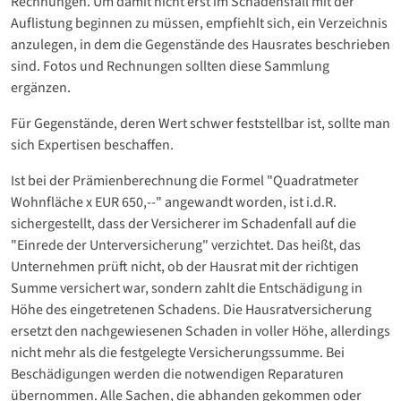
Rechnungen. Um damit nicht erst im Schadensfall mit der
Auflistung beginnen zu müssen, empfiehlt sich, ein Verzeichnis
anzulegen, in dem die Gegenstände des Hausrates beschrieben
sind. Fotos und Rechnungen sollten diese Sammlung
ergänzen.
Für Gegenstände, deren Wert schwer feststellbar ist, sollte man
sich Expertisen beschaffen.
Ist bei der Prämienberechnung die Formel "Quadratmeter
Wohnfläche x EUR 650,--" angewandt worden, ist i.d.R.
sichergestellt, dass der Versicherer im Schadenfall auf die
"Einrede der Unterversicherung" verzichtet. Das heißt, das
Unternehmen prüft nicht, ob der Hausrat mit der richtigen
Summe versichert war, sondern zahlt die Entschädigung in
Höhe des eingetretenen Schadens. Die Hausratversicherung
ersetzt den nachgewiesenen Schaden in voller Höhe, allerdings
nicht mehr als die festgelegte Versicherungssumme. Bei
Beschädigungen werden die notwendigen Reparaturen
übernommen. Alle Sachen, die abhanden gekommen oder