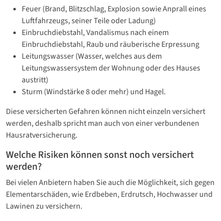
Feuer (Brand, Blitzschlag, Explosion sowie Anprall eines
Luftfahrzeugs, seiner Teile oder Ladung)
Einbruchdiebstahl, Vandalismus nach einem
Einbruchdiebstahl, Raub und räuberische Erpressung
Leitungswasser (Wasser, welches aus dem
Leitungswassersystem der Wohnung oder des Hauses
austritt)
Sturm (Windstärke 8 oder mehr) und Hagel.
Diese versicherten Gefahren können nicht einzeln versichert
werden, deshalb spricht man auch von einer verbundenen
Hausratversicherung.
Welche Risiken können sonst noch versichert
werden?
Bei vielen Anbietern haben Sie auch die Möglichkeit, sich gegen
Elementarschäden, wie Erdbeben, Erdrutsch, Hochwasser und
Lawinen zu versichern.