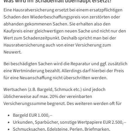
Was wird im Schadenfall überhaupt ersetzt?
Eine Hausratversicherung ersetzt bei einem ersatzpflichtigen
Schaden den Wiederbeschaffungspreis von zerstörten oder
abhanden gekommenen Sachen. Sie erhalten also den
Kaufpreis einer gleichwertigen neuen Sache und nicht nur den
Wert zum Schadenzeitpunkt. Deshalb spricht man bei der
Hausratversicherung auch von einer Versicherung zum
Neuwert.
Bei beschädigten Sachen wird die Reparatur und ggf. zusätzlich
eine Wertminderung bezahlt. Allerdings darf hierbei der Preis
für eine Neuanschaffung nicht überschritten werden.
Wertsachen (z.B. Bargeld, Schmuck etc.) sind jedoch
üblicherweise auf max. 20% der vereinbarten
Versicherungssumme begrenzt. Des weiteren werden oft für
Bargeld EUR 1.000,--
Urkunden, Sparbücher, sonstige Wertpapiere EUR 2.500,--
Schmucksachen, Edelsteine, Perlen, Briefmarken,