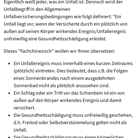
Eigentlich weiß jeder, was ein Unfall ist. Dennoch wird der
Unfallbegriff in den Allgemeinen
Unfallversicherungsbedingungen wie folgt definiert: "Ein
Unfall liegt vor, wenn der Versicherte durch ein plötzlich von
außen auf seinen Körper wirkendes Ereignis/Unfallereignis
unfreiwillig eine Gesundheitsschädigung erleidet.
Dieses "Fachchinesisch" wollen wir Ihnen übersetzen:
Ein Unfallereignis muss innerhalb eines kurzen Zeitraums
(plötzlich) eintreten. Dies bedeutet, dass z.B. die Folgen
eines Sonnenbrandes nach einem ausgedehnten
Sonnenbad nicht als plötzlich anzusehen sind.
Ein Schlag oder ein Tritt vor das Schienbein ist ein von
außen auf den Körper wirkendes Ereignis und damit
versichert.
Die Gesundheitsschädigung muss unfreiwillig geschehen,
d.h. Freitod oder Selbstverstümmelung gelten nicht als
Unfall.
Die Gesundheitsschädigung muss einen körperlichen