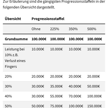
Zur Erläuterung sind die gängigsten Progressionsstaffeln in der
folgenden Übersicht dargestellt.
Übersicht
Progressionsstaffel
Ohne
225%
350%
500%
1
Grundsumme
100.000€
100.000€
100.000€
100.000€
1
Leistung bei
10.000€
10.000€
10.000€
10.000€
1
10% z.B.
Verlust eines
Fingers
20%
20.000€
20.000€
20.000€
20.000€
2
30%
30.000€
35.000€
40.000€
50.000€
5
40%
30.000€
55.000€
70.000€
100.000€
1
50%
50.000€
75.000€
100.000€
150.000€
1