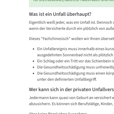
Was ist ein Unfall überhaupt?
Eigentlich weiß jeder, was ein Unfall ist. Dennoch
wenn der Versicherte durch ein plötzlich von auße
Dieses "Fachchinesisch" wollen wir Ihnen überse
Ein Unfallereignis muss innerhalb eines kurz
ausgedehnten Sonnenbad nicht als plötzlich
Ein Schlag oder ein Tritt vor das Schienbein 
Die Gesundheitsschädigung muss unfreiwillig
Die Gesundheitsschädigung muss einen körper
unter den definierten Unfallbegriff.
Wer kann sich in der privaten Unfallver
Jedermann kann quasi von Geburt an versichert wer
abzusichern. Es können sich Berufstätige, Kinder,