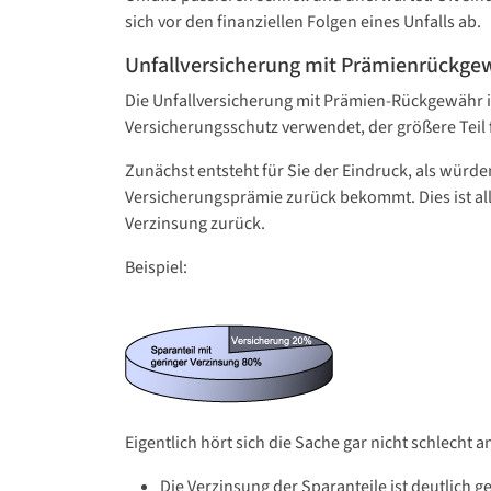
sich vor den finanziellen Folgen eines Unfalls ab.
Unfallversicherung mit Prämienrückge
Die Unfallversicherung mit Prämien-Rückgewähr is
Versicherungsschutz verwendet, der größere Teil f
Zunächst entsteht für Sie der Eindruck, als wür
Versicherungsprämie zurück bekommt. Dies ist all
Verzinsung zurück.
Beispiel:
Eigentlich hört sich die Sache gar nicht schlecht a
Die Verzinsung der Sparanteile ist deutlich g