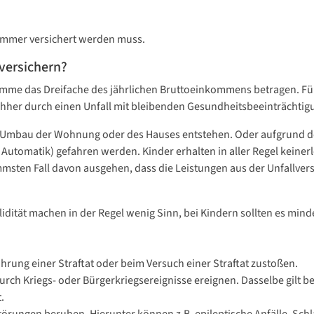
l immer versichert werden muss.
 versichern?
mme das Dreifache des jährlichen Bruttoeinkommens betragen. Für
achher durch einen Unfall mit bleibenden Gesundheitsbeeinträchtig
 Umbau der Wohnung oder des Hauses entstehen. Oder aufgrund de
tomatik) gefahren werden. Kinder erhalten in aller Regel keinerl
sten Fall davon ausgehen, dass die Leistungen aus der Unfallver
ität machen in der Regel wenig Sinn, bei Kindern sollten es mind
rung einer Straftat oder beim Versuch einer Straftat zustoßen.
durch Kriegs- oder Bürgerkriegsereignisse ereignen. Dasselbe gilt 
.