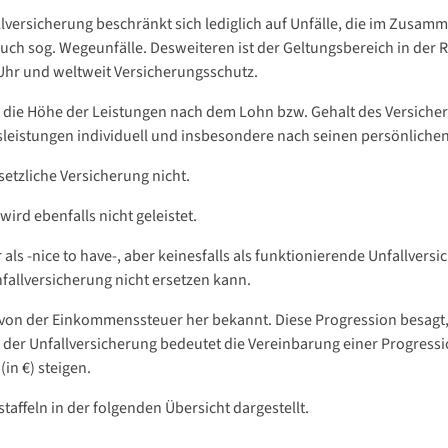
llversicherung beschränkt sich lediglich auf Unfälle, die im Zusam
uch sog. Wegeunfälle. Desweiteren ist der Geltungsbereich in der R
 Uhr und weltweit Versicherungsschutz.
ch die Höhe der Leistungen nach dem Lohn bzw. Gehalt des Versicher
leistungen individuell und insbesondere nach seinen persönliche
setzliche Versicherung nicht.
ird ebenfalls nicht geleistet.
 als -nice to have-, aber keinesfalls als funktionierende Unfallver
nfallversicherung nicht ersetzen kann.
 von der Einkommenssteuer her bekannt. Diese Progression besagt
In der Unfallversicherung bedeutet die Vereinbarung einer Progressio
(in €) steigen.
taffeln in der folgenden Übersicht dargestellt.