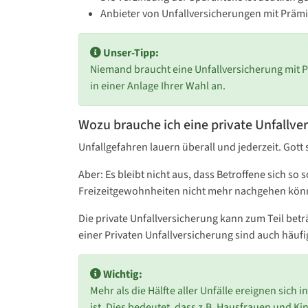
Anbieter von Unfallversicherungen mit Präm
Unser-Tipp:
Niemand braucht eine Unfallversicherung mit P
in einer Anlage Ihrer Wahl an.
Wozu brauche ich eine private Unfallve
Unfallgefahren lauern überall und jederzeit. Gott
Aber: Es bleibt nicht aus, dass Betroffene sich 
Freizeitgewohnheiten nicht mehr nachgehen kön
Die private Unfallversicherung kann zum Teil bet
einer Privaten Unfallversicherung sind auch häufig
Wichtig:
Mehr als die Hälfte aller Unfälle ereignen sich 
ist. Dies bedeutet, dass z.B. Hausfrauen und Kin