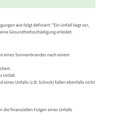
ngen wie folgt definiert: "Ein Unfall liegt vor,
g eine Gesundheitsschädigung erleidet.
olgen eines Sonnenbrandes nach einem
chert.
 Unfall.
ines Unfalls (z.B. Schock) fallen ebenfalls nicht
 die finanziellen Folgen eines Unfalls