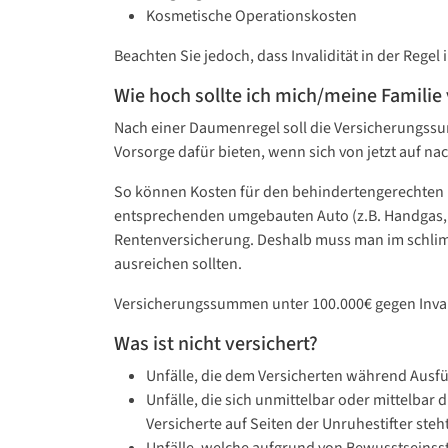
Kosmetische Operationskosten
Beachten Sie jedoch, dass Invalidität in der Rege
Wie hoch sollte ich mich/meine Familie
Nach einer Daumenregel soll die Versicherungssu
Vorsorge dafür bieten, wenn sich von jetzt auf n
So können Kosten für den behindertengerechten
entsprechenden umgebauten Auto (z.B. Handgas, Au
Rentenversicherung. Deshalb muss man im schlimm
ausreichen sollten.
Versicherungssummen unter 100.000€ gegen Invalid
Was ist nicht versichert?
Unfälle, die dem Versicherten während Ausfüh
Unfälle, die sich unmittelbar oder mittelbar 
Versicherte auf Seiten der Unruhestifter steht