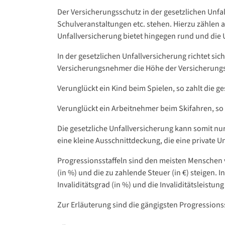
Der Versicherungsschutz in der gesetzlichen Unfa
Schulveranstaltungen etc. stehen. Hierzu zählen a
Unfallversicherung bietet hingegen rund und die
In der gesetzlichen Unfallversicherung richtet si
Versicherungsnehmer die Höhe der Versicherungs
Verunglückt ein Kind beim Spielen, so zahlt die ge
Verunglückt ein Arbeitnehmer beim Skifahren, so w
Die gesetzliche Unfallversicherung kann somit nur
eine kleine Ausschnittdeckung, die eine private U
Progressionsstaffeln sind den meisten Menschen
(in %) und die zu zahlende Steuer (in €) steigen. 
Invaliditätsgrad (in %) und die Invaliditätsleistung 
Zur Erläuterung sind die gängigsten Progressionss