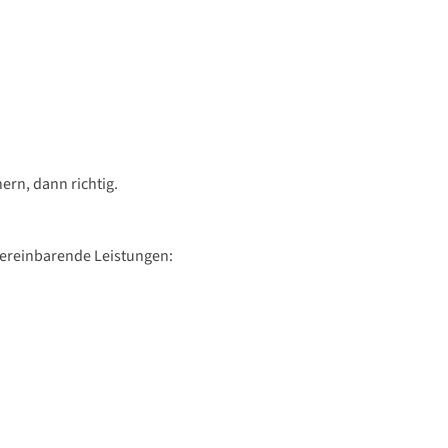
ern, dann richtig.
u vereinbarende Leistungen: