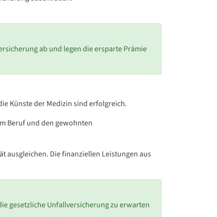
ersicherung ab und legen die ersparte Prämie
ie Künste der Medizin sind erfolgreich.
hrem Beruf und den gewohnten
t ausgleichen. Die finanziellen Leistungen aus
r die gesetzliche Unfallversicherung zu erwarten