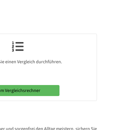
ie einen Vergleich durchführen.
m Vergleichsrechner
er und sorgenfrei den Alltag meistern, sichern Sie