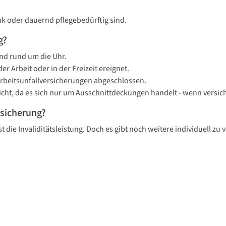
nk oder dauernd pflegebedürftig sind.
g?
und rund um die Uhr.
er Arbeit oder in der Freizeit ereignet.
 Arbeitsunfallversicherungen abgeschlossen.
icht, da es sich nur um Ausschnittdeckungen handelt - wenn versich
rsicherung?
t die Invaliditätsleistung. Doch es gibt noch weitere individuell z