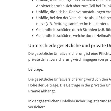
Unfälle, welche aufgrund von Bewusstseinsst
Anbieter berufen sich aber zum Teil bei Trunk
Unfälle, die sich bei Rennveranstaltungen e
Unfälle, bei den der Versicherte als Luftfahr
nutzt (z.B. Rettungssanitäter im Helikopter).
Gesundheitsschäden durch Strahlen (z.B. Rön
Gesundheitsschäden, welche durch Heilmaßna
Unterschiede gesetzliche und private U
Die gesetzliche Unfallversicherung ist eine Pfli
private Unfallversicherung wird hingegen von p
Beiträge:
Die gesetzliche Unfallversicherung wird von den A
Höhe der Beiträge. Die Beiträge in der privaten 
Prämie abhängt.
In der gesetzlichen Unfallversicherung ist grund
versichert.