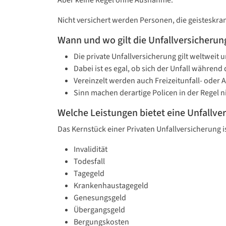
Aber keine Regel ohne Ausnahme:
Nicht versichert werden Personen, die geisteskra
Wann und wo gilt die Unfallversicherun
Die private Unfallversicherung gilt weltweit 
Dabei ist es egal, ob sich der Unfall während d
Vereinzelt werden auch Freizeitunfall- oder
Sinn machen derartige Policen in der Regel n
Welche Leistungen bietet eine Unfallve
Das Kernstück einer Privaten Unfallversicherung is
Invalidität
Todesfall
Tagegeld
Krankenhaustagegeld
Genesungsgeld
Übergangsgeld
Bergungskosten