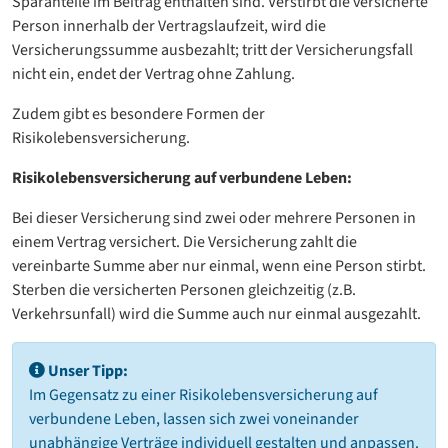
Sparanteile im Beitrag enthalten sind. Verstirbt die versicherte
Person innerhalb der Vertragslaufzeit, wird die
Versicherungssumme ausbezahlt; tritt der Versicherungsfall
nicht ein, endet der Vertrag ohne Zahlung.
Zudem gibt es besondere Formen der
Risikolebensversicherung.
Risikolebensversicherung auf verbundene Leben:
Bei dieser Versicherung sind zwei oder mehrere Personen in
einem Vertrag versichert. Die Versicherung zahlt die
vereinbarte Summe aber nur einmal, wenn eine Person stirbt.
Sterben die versicherten Personen gleichzeitig (z.B.
Verkehrsunfall) wird die Summe auch nur einmal ausgezahlt.
Unser Tipp:
Im Gegensatz zu einer Risikolebensversicherung auf
verbundene Leben, lassen sich zwei voneinander
unabhängige Verträge individuell gestalten und anpassen.