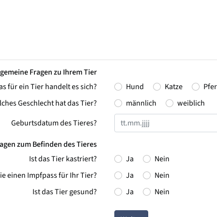
lgemeine Fragen zu Ihrem Tier
 für ein Tier handelt es sich?
Hund
Katze
Pfe
ches Geschlecht hat das Tier?
männlich
weiblich
Geburtsdatum des Tieres?
agen zum Befinden des Tieres
Ist das Tier kastriert?
Ja
Nein
e einen Impfpass für Ihr Tier?
Ja
Nein
Ist das Tier gesund?
Ja
Nein