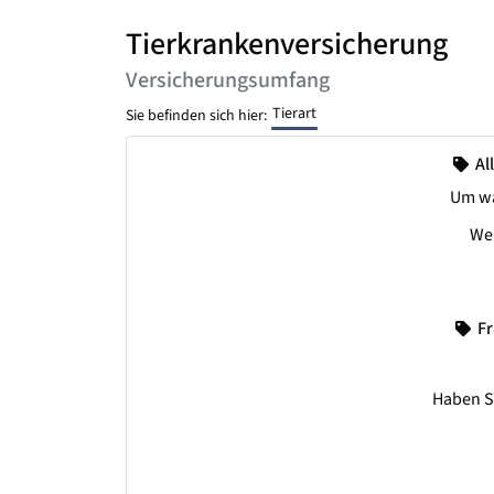
Tierkrankenversicherung
Versicherungsumfang
Tierart
Sie befinden sich hier:
Al
Um was
Wel
Fr
Haben Si