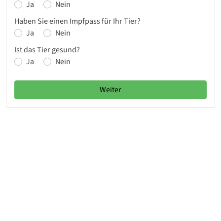
Ja
Nein
Haben Sie einen Impfpass für Ihr Tier?
Ja
Nein
Ist das Tier gesund?
Ja
Nein
Weiter