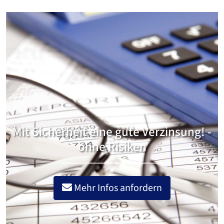
Mit Sicherheit eine gute Verzinsung! -
ohne Risiken
Mehr Infos anfordern