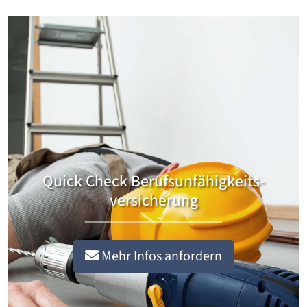
Quick Check Berufsunfähigkeits­
versicherung
Mehr Infos anfordern