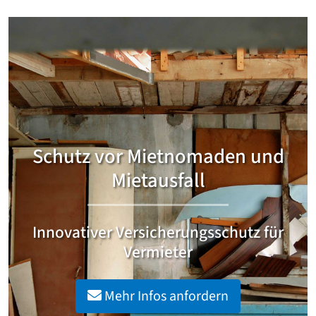
Schutz vor Mietnomaden und
Mietausfall
Innovativer Versicherungsschutz für
Vermieter
Mehr Infos anfordern