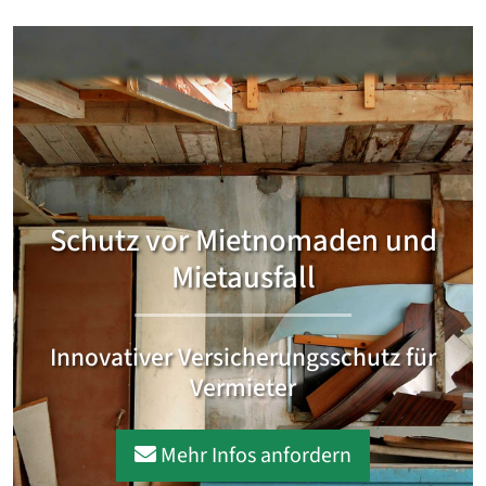
Schutz vor Mietnomaden und
Mietausfall
Innovativer Versicherungsschutz für
Vermieter
Mehr Infos anfordern