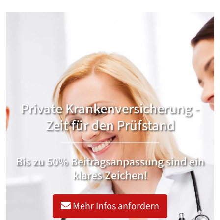
Private Krankenversicherung -
Zeit für den Prüfstand
Bis zu 50% Beitragsanpassung sind ein
klares Zeichen!
Mehr Infos anfordern