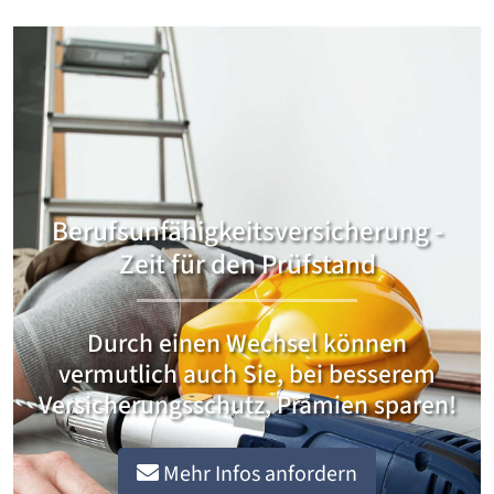
Berufsunfähigkeitsversicherung -
Zeit für den Prüfstand
Durch einen Wechsel können
vermutlich auch Sie, bei besserem
Versicherungsschutz, Prämien sparen!
Mehr Infos anfordern