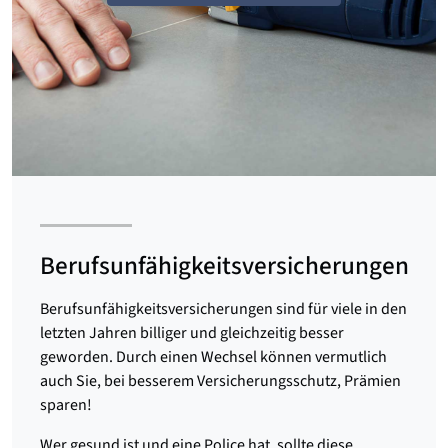
Berufsunfähigkeitsversicherungen
Berufsunfähigkeitsversicherungen sind für viele in den
letzten Jahren billiger und gleichzeitig besser
geworden. Durch einen Wechsel können vermutlich
auch Sie, bei besserem Versicherungsschutz, Prämien
sparen!
Wer gesund ist und eine Police hat, sollte diese