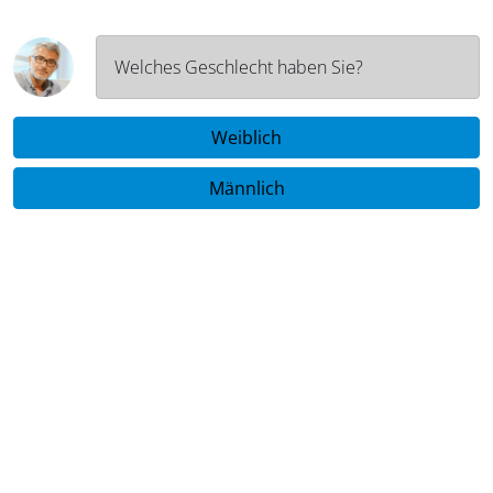
Welches Geschlecht haben Sie?
Weiblich
Männlich