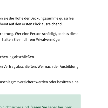
nen sie die Höhe der Deckungssumme quasi frei
heint auf den ersten Blick ausreichend.
forderung. Wer eine Person schädigt, sodass diese
ch haften Sie mit Ihrem Privatvermögen.
sicherung abschließen.
n Vertrag abschließen. Wer nach der Ausbildung
uschlag mitversichert werden oder besitzen eine
nicht sicher sind, fragen Sie lieber bei Ihrer