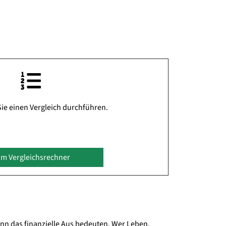
ie einen Vergleich durchführen.
m Vergleichsrechner
kann das finanzielle Aus bedeuten. Wer Leben,