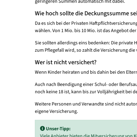
geringeren Summen automatisch mit dabei.
Wie hoch sollte die Deckungssumme se
Da es sich bei der Privaten Haftpflichtversicher
wählen. Von 1 Mio. bis 10 Mio. ist das Angebot de
Sie sollten allerdings eins bedenken: Die private
zum Pflegefall wird, so zahlt die Versicherung di
Wer ist nicht versichert?
Wenn Kinder heiraten und bis dahin bei den Eltern
Auch nach Beendigung einer Schul- oder Berufsa
noch keine 18 ist, kann bis zur Volljährigkeit bei d
Weitere Personen und Verwandte sind nicht autom
eigene Versicherung.
Unser-Tipp:
Viele Anbieter bieten die Mitversicherung von Ki