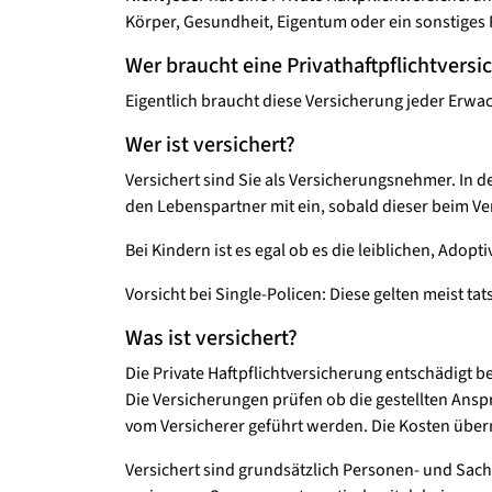
Körper, Gesundheit, Eigentum oder ein sonstiges R
Wer braucht eine Privathaftpflichtversi
Eigentlich braucht diese Versicherung jeder Erwac
Wer ist versichert?
Versichert sind Sie als Versicherungsnehmer. In d
den Lebenspartner mit ein, sobald dieser beim Ve
Bei Kindern ist es egal ob es die leiblichen, Adopti
Vorsicht bei Single-Policen: Diese gelten meist t
Was ist versichert?
Die Private Haftpflichtversicherung entschädigt b
Die Versicherungen prüfen ob die gestellten Anspr
vom Versicherer geführt werden. Die Kosten über
Versichert sind grundsätzlich Personen- und Sac