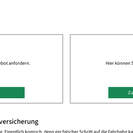
ebot anfordern.
Hier können S
Zu
tversicherung
ng. Eigentlich komisch, denn ein falscher Schritt auf die Fahrbahn 