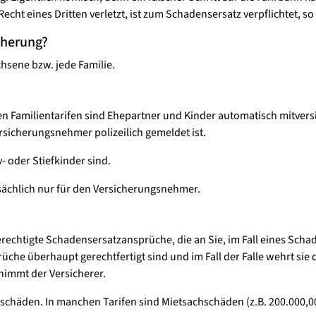
echt eines Dritten verletzt, ist zum Schadensersatz verpflichtet, s
cherung?
hsene bzw. jede Familie.
en Familientarifen sind Ehepartner und Kinder automatisch mitversi
rsicherungsnehmer polizeilich gemeldet ist.
v- oder Stiefkinder sind.
atsächlich nur für den Versicherungsnehmer.
erechtigte Schadensersatzansprüche, die an Sie, im Fall eines Scha
üche überhaupt gerechtfertigt sind und im Fall der Falle wehrt sie
nimmt der Versicherer.
hschäden. In manchen Tarifen sind Mietsachschäden (z.B. 200.000,0