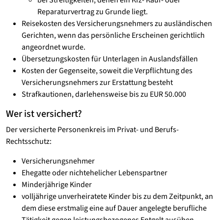
bei Streitigkeiten, denen ein Kfz- Kauf- oder
Reparaturvertrag zu Grunde liegt.
Reisekosten des Versicherungsnehmers zu ausländischen
Gerichten, wenn das persönliche Erscheinen gerichtlich
angeordnet wurde.
Übersetzungskosten für Unterlagen in Auslandsfällen
Kosten der Gegenseite, soweit die Verpflichtung des
Versicherungsnehmers zur Erstattung besteht
Strafkautionen, darlehensweise bis zu EUR 50.000
Wer ist versichert?
Der versicherte Personenkreis im Privat- und Berufs-
Rechtsschutz:
Versicherungsnehmer
Ehegatte oder nichtehelicher Lebenspartner
Minderjährige Kinder
volljährige unverheiratete Kinder bis zu dem Zeitpunkt, an
dem diese erstmalig eine auf Dauer angelegte berufliche