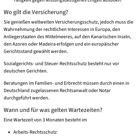
Tätigkeit gegen leistungsbezogenes Entgelt ausüben.
Wo gilt die Versicherung?
Sie genießen weltweiten Versicherungsschutz, jedoch muss die
Wahrnehmung der rechtlichen Interessen in Europa, den
Anliegerstaaten des Mittelmeeres, auf den Kanarischen Inseln,
den Azoren oder Madeira erfolgen und ein europäischer
Gerichtsstand gewählt werden.
Sozialgerichts- und Steuer-Rechtsschutz besteht nur vor
deutschen Gerichten.
Beratungen im Familien- und Erbrecht müssen durch einen in
Deutschland zugelassenen Rechtsanwalt oder Notar
durchgeführt werden.
Wann und für was gelten Wartezeiten?
Eine Wartezeit von 3 Monaten besteht im
Arbeits-Rechtsschutz