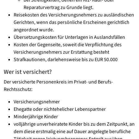
bei Streitigkeiten, denen ein Kfz- Kauf- oder
Reparaturvertrag zu Grunde liegt.
Reisekosten des Versicherungsnehmers zu ausländischen
Gerichten, wenn das persönliche Erscheinen gerichtlich
angeordnet wurde.
Übersetzungskosten für Unterlagen in Auslandsfällen
Kosten der Gegenseite, soweit die Verpflichtung des
Versicherungsnehmers zur Erstattung besteht
Strafkautionen, darlehensweise bis zu EUR 50.000
Wer ist versichert?
Der versicherte Personenkreis im Privat- und Berufs-
Rechtsschutz:
Versicherungsnehmer
Ehegatte oder nichtehelicher Lebenspartner
Minderjährige Kinder
volljährige unverheiratete Kinder bis zu dem Zeitpunkt, an
dem diese erstmalig eine auf Dauer angelegte berufliche