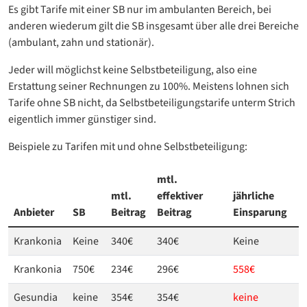
Es gibt Tarife mit einer SB nur im ambulanten Bereich, bei
anderen wiederum gilt die SB insgesamt über alle drei Bereiche
(ambulant, zahn und stationär).
Jeder will möglichst keine Selbstbeteiligung, also eine
Erstattung seiner Rechnungen zu 100%. Meistens lohnen sich
Tarife ohne SB nicht, da Selbstbeteiligungstarife unterm Strich
eigentlich immer günstiger sind.
Beispiele zu Tarifen mit und ohne Selbstbeteiligung:
mtl.
mtl.
effektiver
jährliche
Anbieter
SB
Beitrag
Beitrag
Einsparung
Krankonia
Keine
340€
340€
Keine
Krankonia
750€
234€
296€
558€
Gesundia
keine
354€
354€
keine