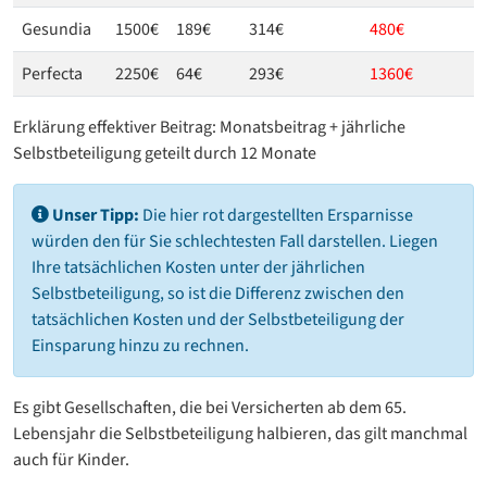
Gesundia
1500€
189€
314€
480€
Perfecta
2250€
64€
293€
1360€
Erklärung effektiver Beitrag: Monatsbeitrag + jährliche
Selbstbeteiligung geteilt durch 12 Monate
Unser Tipp:
Die hier rot dargestellten Ersparnisse
würden den für Sie schlechtesten Fall darstellen. Liegen
Ihre tatsächlichen Kosten unter der jährlichen
Selbstbeteiligung, so ist die Differenz zwischen den
tatsächlichen Kosten und der Selbstbeteiligung der
Einsparung hinzu zu rechnen.
Es gibt Gesellschaften, die bei Versicherten ab dem 65.
Lebensjahr die Selbstbeteiligung halbieren, das gilt manchmal
auch für Kinder.