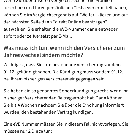
Wenn Sie über unseren Vergleichsrechner die Prämien
berechnen und Ihren persönlichen Testsieger ermittelt haben,
können Sie im Vergleichsergebnis auf "Weiter" klicken und auf
der nächsten Seite dann "direkt Online beantragen"
auswählen. Sie erhalten die eVB-Nummer dann entweder
sofort oder zeitversetzt per E-Mail.
Was muss ich tun, wenn ich den Versicherer zum
Jahreswechsel ändern möchte?
Wichtig ist, dass Sie Ihre bestehende Versicherung vor dem
01.12. gekündigt haben. Die Kündigung muss vor dem 01.12.
bei Ihrem bisherigen Versicherer eingegangen sein.
Sie haben ein so genanntes Sonderkündigungsrecht, wenn Ihr
bisheriger Versicherer den Beitrag erhöht hat. Dann können
Sie bis 4 Wochen nachdem Sie über die Erhöhung informiert
wurden, den bestehenden Vertrag kündigen.
Eine eVB Nummer müssen Sie in diesem Fall nicht vorlegen. Sie
müssen nur 2 Dinge tun: