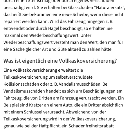
durch einen Steinschlag oder durch eigenes Verschulden
beschädigt wird. Sie erhalten bei Glasschäden "Naturalersatz",
das heißt Sie bekommen eine neue Scheibe, wenn diese nicht
repariert werden kann. Wird das Fahrzeug hingegen z. B.
entwendet oder durch Hagel beschädigt, so erhalten Sie
maximal den Wiederbeschaffungswert. Unter
Wiederbeschaffungswert versteht man den Wert, den man für
eine Sache gleicher Art und Güte aktuell zu zahlen hätte.
Was ist eigentlich eine Vollkaskoversicherung?
Eine Vollkaskoversicherung erweitert die
Teilkaskoversicherung um selbstverschuldete
Kollisionsschäden oder z. B. Vandalismusschäden. Bei
Vandalismusschäden handelt es sich um Beschädigungen am
Fahrzeug, die von Dritten am Fahrzeug verursacht werden. Ein
Beispiel sind Kratzer an einem Auto, die ein Dritter absichtlich
mit einem Schlüssel verursacht. Abweichend von der
Teilkaskoversicherung wird in der Vollkaskoversicherung,
genau wie bei der Haftpflicht, ein Schadenfreiheitsrabatt