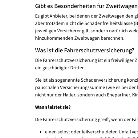
Gibt es Besonderheiten für Zweitwagen
Es gibt Anbieter, bei denen der Zweitwagen den g
aber trotzdem nicht die Schadenfreiheitsklasse 
jeweiligen Versicherer gilt, sondern natürlich we
hinzukommenden Zweitwagen berechnen.
Was ist die Fahrerschutzversicherung?
Die Fahrerschutzversicherung ist ein freiwilliger 
ein geschädigter Dritter.
Sie ist als sogenannte Schadenversicherung konzip
pauschalen Versicherungssumme (wie es bei der klas
nicht nur der Halter, sondern auch Ehepartner, K
Wann leistet sie?
Die Fahrerschutzversicherung greift, wenn der Fa
einen selbst oder teilverschuldeten Unfall ve