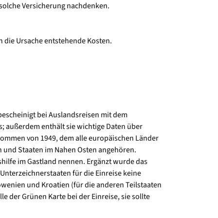
ne solche Versicherung nachdenken.
ch die Ursache entstehende Kosten.
 bescheinigt bei Auslandsreisen mit dem
; außerdem enthält sie wichtige Daten über
bkommen von 1949, dem alle europäischen Länder
en und Staaten im Nahen Osten angehören.
hilfe im Gastland nennen. Ergänzt wurde das
terzeichnerstaaten für die Einreise keine
lowenien und Kroatien (für die anderen Teilstaaten
e der Grünen Karte bei der Einreise, sie sollte