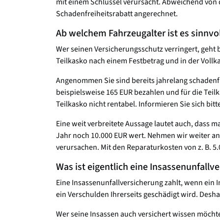
mit einem Schlüssel verursacht. Abweichend von d
Schadenfreiheitsrabatt angerechnet.
Ab welchem Fahrzeugalter ist es sinnvo
Wer seinen Versicherungsschutz verringert, geht 
Teilkasko nach einem Festbetrag und in der Voll
Angenommen Sie sind bereits jahrelang schadenfre
beispielsweise 165 EUR bezahlen und für die Teilk
Teilkasko nicht rentabel. Informieren Sie sich bi
Eine weit verbreitete Aussage lautet auch, dass m
Jahr noch 10.000 EUR wert. Nehmen wir weiter an, 
verursachen. Mit den Reparaturkosten von z. B. 5.
Was ist eigentlich eine Insassenunfallv
Eine Insassenunfallversicherung zahlt, wenn ein I
ein Verschulden Ihrerseits geschädigt wird. Desha
Wer seine Insassen auch versichert wissen möchte