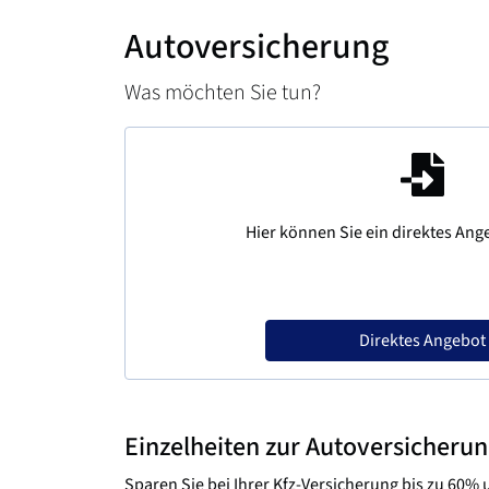
Autoversicherung
Was möchten Sie tun?
Hier können Sie ein direktes Ang
Direktes Angebot
Einzelheiten zur Autoversicheru
Sparen Sie bei Ihrer Kfz-Versicherung bis zu 60