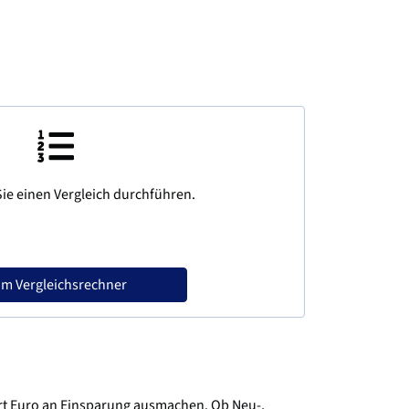
ie einen Vergleich durchführen.
m Vergleichsrechner
ert Euro an Einsparung ausmachen. Ob Neu-,