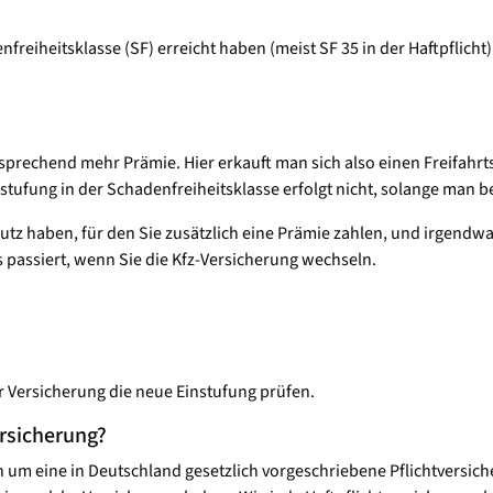
freiheitsklasse (SF) erreicht haben (meist SF 35 in der Haftpflicht)
tsprechend mehr Prämie. Hier erkauft man sich also einen Freifahrts
stufung in der Schadenfreiheitsklasse erfolgt nicht, solange man b
chutz haben, für den Sie zusätzlich eine Prämie zahlen, und irgendw
as passiert, wenn Sie die Kfz-Versicherung wechseln.
r Versicherung die neue Einstufung prüfen.
ersicherung?
ch um eine in Deutschland gesetzlich vorgeschriebene Pflichtversic