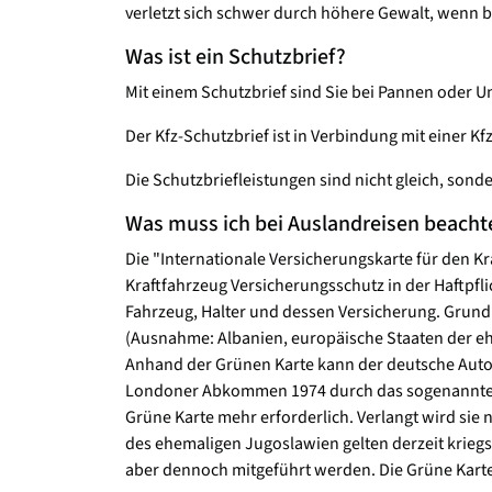
verletzt sich schwer durch höhere Gewalt, wenn be
Was ist ein Schutzbrief?
Mit einem Schutzbrief sind Sie bei Pannen oder Un
Der Kfz-Schutzbrief ist in Verbindung mit einer Kf
Die Schutzbriefleistungen sind nicht gleich, sonde
Was muss ich bei Auslandreisen beacht
Die "Internationale Versicherungskarte für den K
Kraftfahrzeug Versicherungsschutz in der Haftpf
Fahrzeug, Halter und dessen Versicherung. Grun
(Ausnahme: Albanien, europäische Staaten der e
Anhand der Grünen Karte kann der deutsche Autof
Londoner Abkommen 1974 durch das sogenannte Ke
Grüne Karte mehr erforderlich. Verlangt wird sie 
des ehemaligen Jugoslawien gelten derzeit kriegsb
aber dennoch mitgeführt werden. Die Grüne Karte i