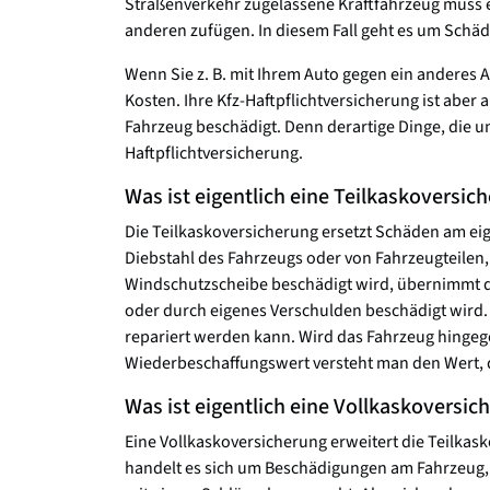
Straßenverkehr zugelassene Kraftfahrzeug muss ei
anderen zufügen. In diesem Fall geht es um Sch
Wenn Sie z. B. mit Ihrem Auto gegen ein anderes 
Kosten. Ihre Kfz-Haftpflichtversicherung ist abe
Fahrzeug beschädigt. Denn derartige Dinge, die 
Haftpflichtversicherung.
Was ist eigentlich eine Teilkaskoversic
Die Teilkaskoversicherung ersetzt Schäden am eig
Diebstahl des Fahrzeugs oder von Fahrzeugteilen,
Windschutzscheibe beschädigt wird, übernimmt die
oder durch eigenes Verschulden beschädigt wird. 
repariert werden kann. Wird das Fahrzeug hingeg
Wiederbeschaffungswert versteht man den Wert, de
Was ist eigentlich eine Vollkaskoversic
Eine Vollkaskoversicherung erweitert die Teilka
handelt es sich um Beschädigungen am Fahrzeug, di