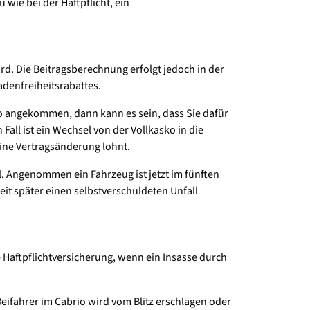
wie bei der Haftpflicht, ein
rd. Die Beitragsberechnung erfolgt jedoch in der
denfreiheitsrabattes.
ko angekommen, dann kann es sein, dass Sie dafür
all ist ein Wechsel von der Vollkasko in die
eine Vertragsänderung lohnt.
ll. Angenommen ein Fahrzeug ist jetzt im fünften
eit später einen selbstverschuldeten Unfall
e Haftpflichtversicherung, wenn ein Insasse durch
eifahrer im Cabrio wird vom Blitz erschlagen oder