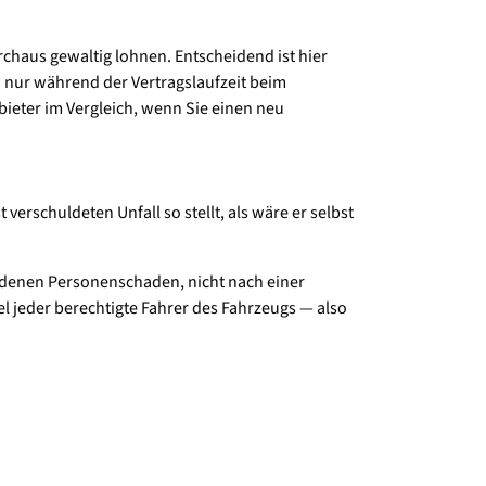
chaus gewaltig lohnen. Entscheidend ist hier
 nur während der Vertragslaufzeit beim
nbieter im Vergleich, wenn Sie einen neu
verschuldeten Unfall so stellt, als wäre er selbst
tandenen Personenschaden, nicht nach einer
el jeder berechtigte Fahrer des Fahrzeugs — also