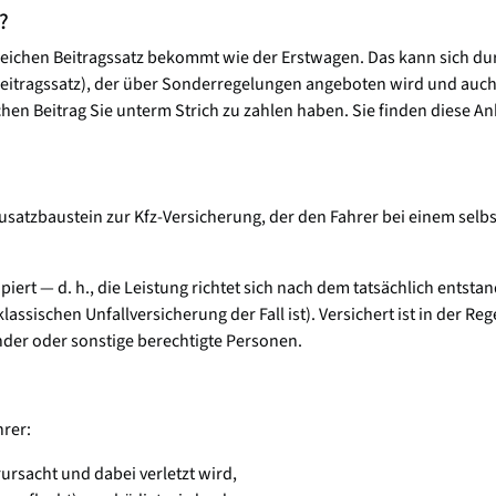
?
leichen Beitragssatz bekommt wie der Erstwagen. Das kann sich dur
(Beitragssatz), der über Sonderregelungen angeboten wird und auch
lchen Beitrag Sie unterm Strich zu zahlen haben. Sie finden diese A
Zusatzbaustein zur Kfz-Versicherung, der den Fahrer bei einem selbst 
iert — d. h., die Leistung richtet sich nach dem tatsächlich ents
sischen Unfallversicherung der Fall ist). Versichert ist in der Reg
inder oder sonstige berechtigte Personen.
hrer:
rursacht und dabei verletzt wird,