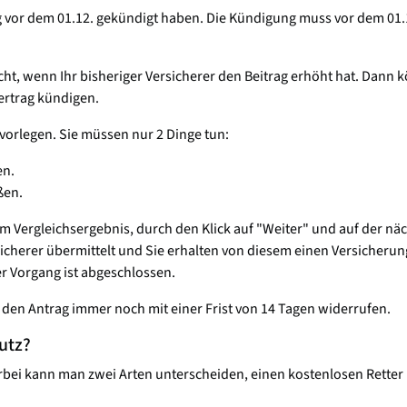
ng vor dem 01.12. gekündigt haben. Die Kündigung muss vor dem 01.
t, wenn Ihr bisheriger Versicherer den Beitrag erhöht hat. Dann 
ertrag kündigen.
vorlegen. Sie müssen nur 2 Dinge tun:
en.
ßen.
em Vergleichsergebnis, durch den Klick auf "Weiter" und auf der nä
cherer übermittelt und Sie erhalten von diesem einen Versicherung
r Vorgang ist abgeschlossen.
den Antrag immer noch mit einer Frist von 14 Tagen widerrufen.
utz?
ierbei kann man zwei Arten unterscheiden, einen kostenlosen Retter