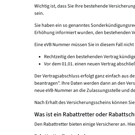
Wichtig ist, dass Sie Ihre bestehende Versicheru
sein.
Sie haben ein so genanntes Sonderkündigungsrech
Erhöhung informiert wurden, den bestehenden V
Eine eVB Nummer müssen Sie in diesem Fall nicht 
Rechtzeitig den bestehenden Vertrag kündig
Vor dem 01.01. einen neuen Vertrag abschlie
Der Vertragsabschluss erfolgt ganz einfach aus d
beantragen". Ihre Daten werden dann an den Versi
neue eVB-Nummer an die Zulassungsstelle und de
Nach Erhalt des Versicherungsscheins können Sie 
Was ist ein Rabattretter oder Rabattsch
Den Rabattretter bieten einige Versicherer an. H