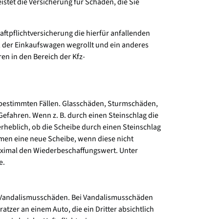
stet die Versicherung für Schäden, die Sie
ftpflichtversicherung die hierfür anfallenden
n, der Einkaufswagen wegrollt und ein anderes
n in den Bereich der Kfz-
n bestimmten Fällen. Glasschäden, Sturmschäden,
efahren. Wenn z. B. durch einen Steinschlag die
rheblich, ob die Scheibe durch einen Steinschlag
mmen eine neue Scheibe, wenn diese nicht
maximal den Wiederbeschaffungswert. Unter
e.
B. Vandalismusschäden. Bei Vandalismusschäden
tzer an einem Auto, die ein Dritter absichtlich