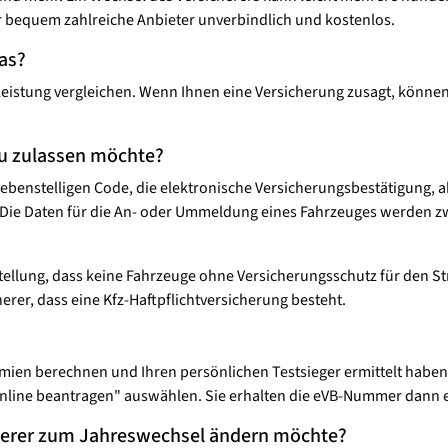
r bequem zahlreiche Anbieter unverbindlich und kostenlos.
das?
Leistung vergleichen. Wenn Ihnen eine Versicherung zusagt, können
eu zulassen möchte?
iebenstelligen Code, die elektronische Versicherungsbestätigung,
 Die Daten für die An- oder Ummeldung eines Fahrzeuges werden zwi
stellung, dass keine Fahrzeuge ohne Versicherungsschutz für den 
rer, dass eine Kfz-Haftpflichtversicherung besteht.
mien berechnen und Ihren persönlichen Testsieger ermittelt haben,
Online beantragen" auswählen. Sie erhalten die eVB-Nummer dann en
cherer zum Jahreswechsel ändern möchte?