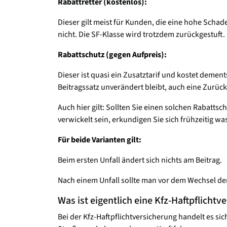
Rabattretter (kostenlos):
Dieser gilt meist für Kunden, die eine hohe Schaden
nicht. Die SF-Klasse wird trotzdem zurückgestuft.
Rabattschutz (gegen Aufpreis):
Dieser ist quasi ein Zusatztarif und kostet demen
Beitragssatz unverändert bleibt, auch eine Zurück
Auch hier gilt: Sollten Sie einen solchen Rabatts
verwickelt sein, erkundigen Sie sich frühzeitig w
Für beide Varianten gilt:
Beim ersten Unfall ändert sich nichts am Beitrag.
Nach einem Unfall sollte man vor dem Wechsel de
Was ist eigentlich eine Kfz-Haftpflichtv
Bei der Kfz-Haftpflichtversicherung handelt es si