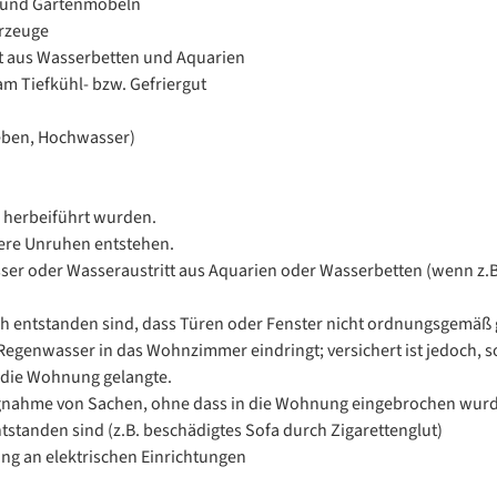
e und Gartenmöbeln
hrzeuge
t aus Wasserbetten und Aquarien
m Tiefkühl- bzw. Gefriergut
eben, Hochwasser)
g herbeiführt wurden.
nere Unruhen entstehen.
er oder Wasseraustritt aus Aquarien oder Wasserbetten (wenn z.B.
h entstanden sind, dass Türen oder Fenster nicht ordnungsgemäß 
Regenwasser in das Wohnzimmer eindringt; versichert ist jedoch, 
 die Wohnung gelangte.
gnahme von Sachen, ohne dass in die Wohnung eingebrochen wurde
tstanden sind (z.B. beschädigtes Sofa durch Zigarettenglut)
g an elektrischen Einrichtungen