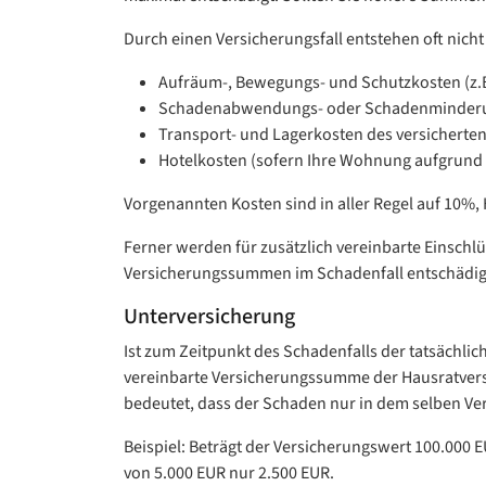
Durch einen Versicherungsfall entstehen oft nich
Aufräum-, Bewegungs- und Schutzkosten (z.
Schadenabwendungs- oder Schadenminder
Transport- und Lagerkosten des versicherten
Hotelkosten (sofern Ihre Wohnung aufgrund 
Vorgenannten Kosten sind in aller Regel auf 10%
Ferner werden für zusätzlich vereinbarte Einschl
Versicherungssummen im Schadenfall entschädigt.
Unterversicherung
Ist zum Zeitpunkt des Schadenfalls der tatsächli
vereinbarte Versicherungssumme der Hausratversi
bedeutet, dass der Schaden nur in dem selben Ve
Beispiel: Beträgt der Versicherungswert 100.000
von 5.000 EUR nur 2.500 EUR.