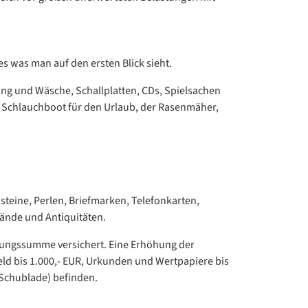
s was man auf den ersten Blick sieht.
ung und Wäsche, Schallplatten, CDs, Spielsachen
as Schlauchboot für den Urlaub, der Rasenmäher,
teine, Perlen, Briefmarken, Telefonkarten,
tände und Antiquitäten.
rungssumme versichert. Eine Erhöhung der
ld bis 1.000,- EUR, Urkunden und Wertpapiere bis
 Schublade) befinden.