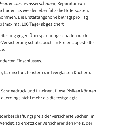
Ruß- oder Löschwasserschäden, Reparatur von
chäden. Es werden ebenfalls die Hotelkosten,
nommen. Die Erstattungshöhe beträgt pro Tag
 (maximal 100 Tage) abgesichert.
rweiterung gegen Überspannungsschäden nach
 Versicherung schützt auch im Freien abgestellte,
ze.
onderten Einschlusses.
n), Lärmschutzfenstern und verglasten Dächern.
, Schneedruck und Lawinen. Diese Risiken können
llerdings nicht mehr als die festgelegte
ederbeschaffungspreis der versicherte Sachen im
det, so ersetzt der Versicherer den Preis, der