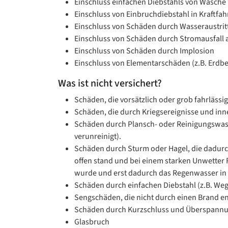
Einschluss einfachen Diebstahls von Wäsch
Einschluss von Einbruchdiebstahl in Kraftfa
Einschluss von Schäden durch Wasseraustrit
Einschluss von Schäden durch Stromausfall a
Einschluss von Schäden durch Implosion
Einschluss von Elementarschäden (z.B. Erdb
Was ist nicht versichert?
Schäden, die vorsätzlich oder grob fahrlässi
Schäden, die durch Kriegsereignisse und in
Schäden durch Plansch- oder Reinigungswass
verunreinigt).
Schäden durch Sturm oder Hagel, die dadurc
offen stand und bei einem starken Unwetter 
wurde und erst dadurch das Regenwasser in
Schäden durch einfachen Diebstahl (z.B. We
Sengschäden, die nicht durch einen Brand en
Schäden durch Kurzschluss und Überspannun
Glasbruch