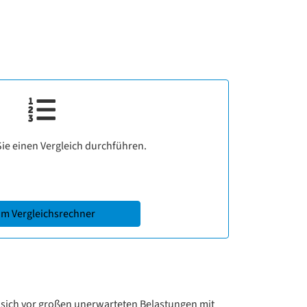
ie einen Vergleich durchführen.
m Vergleichsrechner
 sich vor großen unerwarteten Belastungen mit