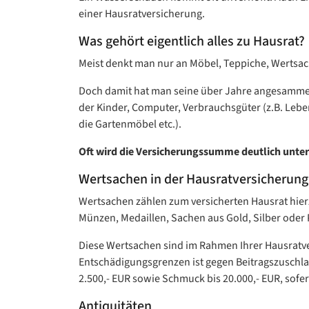
einer Hausratversicherung.
Was gehört eigentlich alles zu Hausrat?
Meist denkt man nur an Möbel, Teppiche, Wertsach
Doch damit hat man seine über Jahre angesammelte
der Kinder, Computer, Verbrauchsgüter (z.B. Lebe
die Gartenmöbel etc.).
Oft wird die Versicherungssumme deutlich unter
Wertsachen in der Hausratversicherung
Wertsachen zählen zum versicherten Hausrat hier
Münzen, Medaillen, Sachen aus Gold, Silber oder
Diese Wertsachen sind im Rahmen Ihrer Hausratv
Entschädigungsgrenzen ist gegen Beitragszuschla
2.500,- EUR sowie Schmuck bis 20.000,- EUR, sofer
Antiquitäten