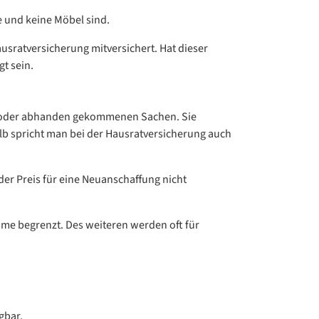
e und keine Möbel sind.
Hausratversicherung mitversichert. Hat dieser
t sein.
en oder abhanden gekommenen Sachen. Sie
lb spricht man bei der Hausratversicherung auch
der Preis für eine Neuanschaffung nicht
mme begrenzt. Des weiteren werden oft für
gbar.