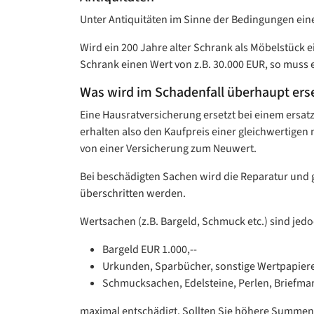
Unter Antiquitäten im Sinne der Bedingungen eine
Wird ein 200 Jahre alter Schrank als Möbelstück ein
Schrank einen Wert von z.B. 30.000 EUR, so muss 
Was wird im Schadenfall überhaupt ers
Eine Hausratversicherung ersetzt bei einem ers
erhalten also den Kaufpreis einer gleichwertige
von einer Versicherung zum Neuwert.
Bei beschädigten Sachen wird die Reparatur und gg
überschritten werden.
Wertsachen (z.B. Bargeld, Schmuck etc.) sind je
Bargeld EUR 1.000,--
Urkunden, Sparbücher, sonstige Wertpapiere
Schmucksachen, Edelsteine, Perlen, Briefmar
maximal entschädigt. Sollten Sie höhere Summen v