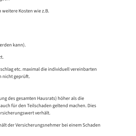
 weitere Kosten wie z.B.
werden kann).
t.
chlag etc. maximal die individuell vereinbarten
 nicht geprüft.
fung des gesamten Hausrats) höher als die
auch für den Teilschaden geltend machen. Dies
rsicherungswert verhält.
rhält der Versicherungsnehmer bei einem Schaden