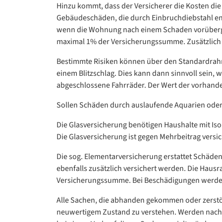
Hinzu kommt, dass der Versicherer die Kosten die
Gebäudeschäden, die durch Einbruchdiebstahl ent
wenn die Wohnung nach einem Schaden vorübergeh
maximal 1% der Versicherungssumme. Zusätzlich s
Bestimmte Risiken können über den Standardrahm
einem Blitzschlag. Dies kann dann sinnvoll sein, 
abgeschlossene Fahrräder. Der Wert der vorhanden
Sollen Schäden durch auslaufende Aquarien oder 
Die Glasversicherung benötigen Haushalte mit Iso
Die Glasversicherung ist gegen Mehrbeitrag versi
Die sog. Elementarversicherung erstattet Schäd
ebenfalls zusätzlich versichert werden. Die Hausr
Versicherungssumme. Bei Beschädigungen werd
Alle Sachen, die abhanden gekommen oder zerstör
neuwertigem Zustand zu verstehen. Werden nach e