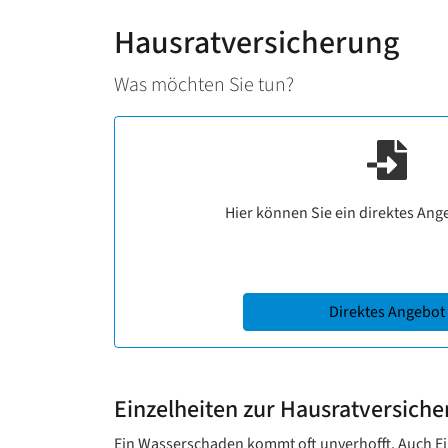
Hausratversicherung
Was möchten Sie tun?
Hier können Sie ein direktes Ang
Direktes Angebot
Einzelheiten zur Hausratversich
Ein Wasserschaden kommt oft unverhofft. Auch Ei