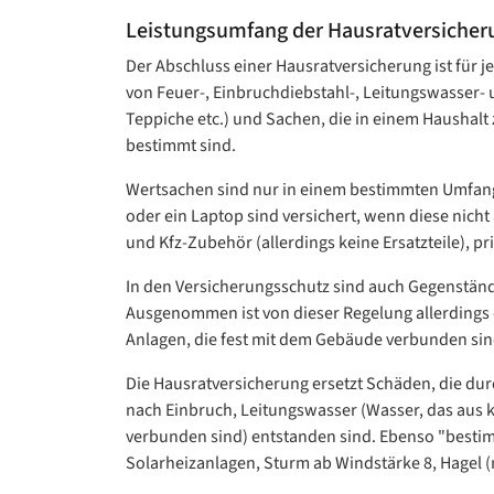
Leistungsumfang der Hausratversicher
Der Abschluss einer Hausratversicherung ist für j
von Feuer-, Einbruchdiebstahl-, Leitungswasser-
Teppiche etc.) und Sachen, die in einem Haushalt
bestimmt sind.
Wertsachen sind nur in einem bestimmten Umfang i
oder ein Laptop sind versichert, wenn diese nicht
und Kfz-Zubehör (allerdings keine Ersatzteile), p
In den Versicherungsschutz sind auch Gegenständ
Ausgenommen ist von dieser Regelung allerdings 
Anlagen, die fest mit dem Gebäude verbunden sin
Die Hausratversicherung ersetzt Schäden, die dur
nach Einbruch, Leitungswasser (Wasser, das aus 
verbunden sind) entstanden sind. Ebenso "best
Solarheizanlagen, Sturm ab Windstärke 8, Hagel (n