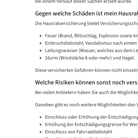
bei einem Verkauf dieser Sachen erzielt würde.
Gegen welche Schäden ist mein Hausrat 
Die Hausratversicherung bietet Versicherungssc
Feuer (Brand, Blitzschlag, Explosion sowie An
Einbruchdiebstahl, Vandalismus nach einem 
Leitungswasser (Wasser, welches aus dem L
Sturm (Windstärke 8 oder mehr) und Hagel.
Diese versicherten Gefahren können nicht einzel
Welche Risiken können sonst noch vers
Bei vielen Anbietern haben Sie auch die Möglich
Daneben gibt es noch weitere Möglichkeiten den 
Einschluss oder Erhöhung der Entschädigun
Erhöhung der Entschädigungsgrenze für We
Einschluss von Fahrraddiebstahl