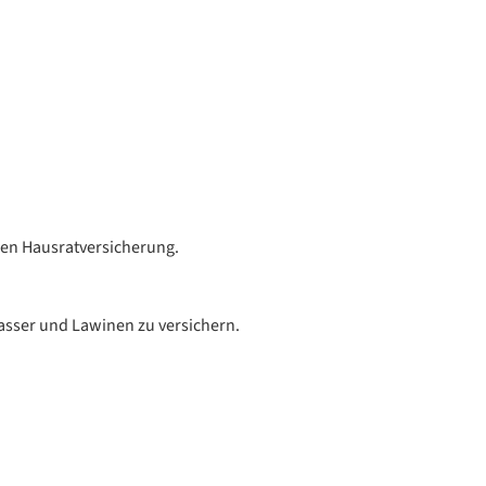
nen Hausratversicherung.
asser und Lawinen zu versichern.