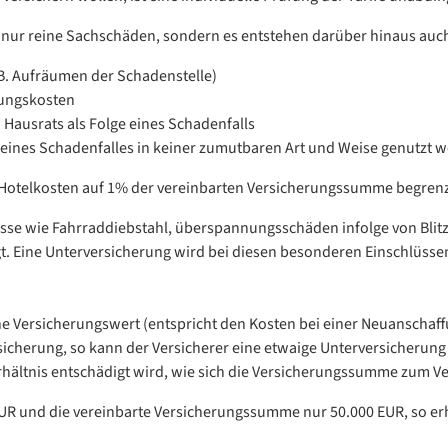
t nur reine Sachschäden, sondern es entstehen darüber hinaus auch
B. Aufräumen der Schadenstelle)
ungskosten
 Hausrats als Folge eines Schadenfalls
eines Schadenfalles in keiner zumutbaren Art und Weise genutzt 
, Hotelkosten auf 1% der vereinbarten Versicherungssumme begrenz
üsse wie Fahrraddiebstahl, überspannungsschäden infolge von Blitzs
 Eine Unterversicherung wird bei diesen besonderen Einschlüssen
che Versicherungswert (entspricht den Kosten bei einer Neuanschaf
cherung, so kann der Versicherer eine etwaige Unterversicherung 
rhältnis entschädigt wird, wie sich die Versicherungssumme zum Ve
 EUR und die vereinbarte Versicherungssumme nur 50.000 EUR, so e