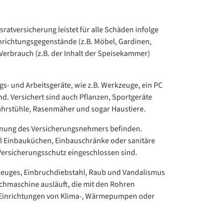
ratversicherung leistet für alle Schäden infolge
nrichtungsgegenstände (z.B. Möbel, Gardinen,
Verbrauch (z.B. der Inhalt der Speisekammer)
s- und Arbeitsgeräte, wie z.B. Werkzeuge, ein PC
nd. Versichert sind auch Pflanzen, Sportgeräte
nfahrstühle, Rasenmäher und sogar Haustiere.
ohnung des Versicherungsnehmers befinden.
el Einbauküchen, Einbauschränke oder sanitäre
Versicherungsschutz eingeschlossen sind.
hrzeuges, Einbruchdiebstahl, Raub und Vandalismus
chmaschine ausläuft, die mit den Rohren
 Einrichtungen von Klima-, Wärmepumpen oder