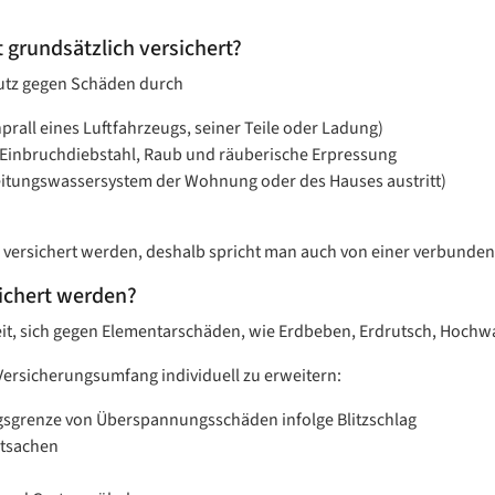
grundsätzlich versichert?
hutz gegen Schäden durch
prall eines Luftfahrzeugs, seiner Teile oder Ladung)
Einbruchdiebstahl, Raub und räuberische Erpressung
eitungswassersystem der Wohnung oder des Hauses austritt)
n versichert werden, deshalb spricht man auch von einer verbunde
ichert werden?
keit, sich gegen Elementarschäden, wie Erdbeben, Erdrutsch, Hochw
Versicherungsumfang individuell zu erweitern:
gsgrenze von Überspannungsschäden infolge Blitzschlag
rtsachen